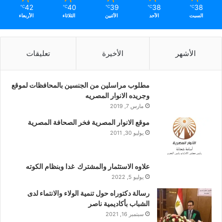
42
40
39
38
38
℃
℃
℃
℃
℃
السبت
الأحد
الأثنين
الثلاثاء
الأربعاء
الأشهر
الأخيرة
تعليقات
مطلوب مراسلين من الجنسين بالمحافظات لموقع
وجريده الانوار المصريه
مارس 7, 2019
موقع الانوار المصرية فخر الصحافة المصرية
يوليو 30, 2011
علاوه الاستثمار والمشترك غدا وبنظام الكوته
يوليو 5, 2022
رسالة دكتوراه حول تنمية الولاء والانتماء لدى
الشباب بأكاديمية ناصر
سبتمبر 16, 2021