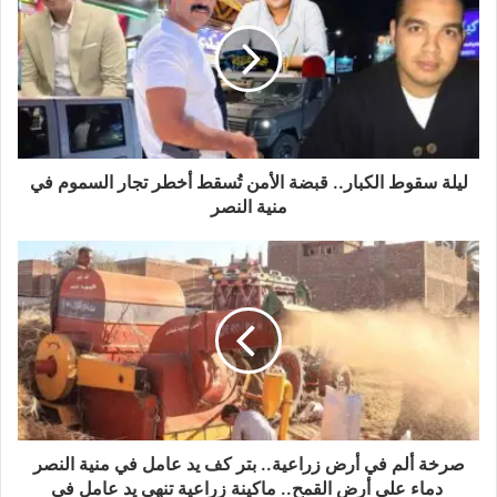
ليلة سقوط الكبار.. قبضة الأمن تُسقط أخطر تجار السموم في
منية النصر
صرخة ألم في أرض زراعية.. بتر كف يد عامل في منية النصر
دماء على أرض القمح.. ماكينة زراعية تنهي يد عامل في