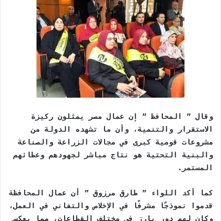
وقال ” المحافظ ” إن عمال مصر يمثلون ركيزة
الاستقرار والتنمية، وأن ما تشهده الدولة من
مشروعات قومية كبرى في مجالات الزراعة والصناعة
والبنية التحتية هو نتاج مباشر لجهودهم وعطائهم
المستمر.
كما أكد اللواء ” طارق مرزوق ” أن عمال المحافظة
قدموا نموذجًا مشرفًا في الإخلاص والتفاني في العمل،
وكان لهم دور بارز في مختلف القطاعات، مما يعكس