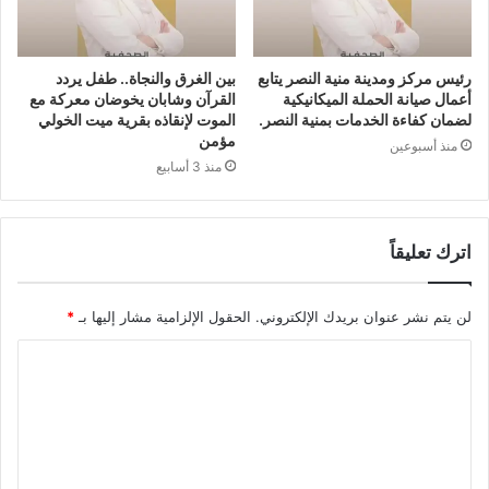
رئيس مركز ومدينة منية النصر يتابع
بين الغرق والنجاة.. طفل يردد
أعمال صيانة الحملة الميكانيكية
القرآن وشابان يخوضان معركة مع
لضمان كفاءة الخدمات بمنية النصر.
الموت لإنقاذه بقرية ميت الخولي
مؤمن
منذ أسبوعين
منذ 3 أسابيع
اترك تعليقاً
لن يتم نشر عنوان بريدك الإلكتروني.
الحقول الإلزامية مشار إليها بـ
*
ا
ل
ت
ع
ل