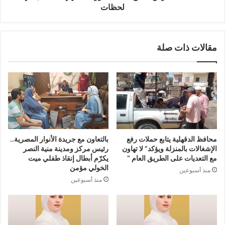
لحظات
مقالات ذات صلة
محافظ الدقهلية يتابع حملات رفع
بالتعاون مع جريدة الأنوار المصرية..
الإشغالات بالمنزلة ويؤكد” لا تهاون
رئيس مركز ومدينة منية النصر
مع التعديات على الطريق العام “
يكرّم أبطال إنقاذ طفلي ميت
الخولي مؤمن
منذ أسبوعين
منذ أسبوعين