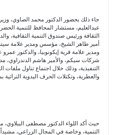
جاء ذلك بحضور الدكتور محمد الصاوي، وزير 
عبدالعليم، مستشار المحافظ للتنمية الح
الثقافة ورئيس صندوق التنمية الثقافية، والدك
أمير طاهر الشيخ، مؤسس ومدير علامة سيت
ومدير علامة قرية إيكونوبيا، والدكتور عمرو
شركات سيكم، والأمير هاشم الدندراوي، مدير
التنفيذية، وذلك خلال اجتماع تناول ملفات التن
والعطرية، وتكتلات الحرف اليدوية التراثية ب
حيث أكد اللواء الدكتور مصطفى الببلاوي، 
التنمية، وخاصة في المجال الزراعي، مشيداً