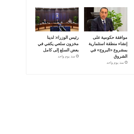
موافقة حكومية على
رئيس الوزراء: لدينا
إنشاء منطقة استثمارية
مخزون سلعي يكفي في
بمشروع «البروج» في
بعض السلع إلى كامل
الشروق
منذ يوم واحد
منذ يوم واحد