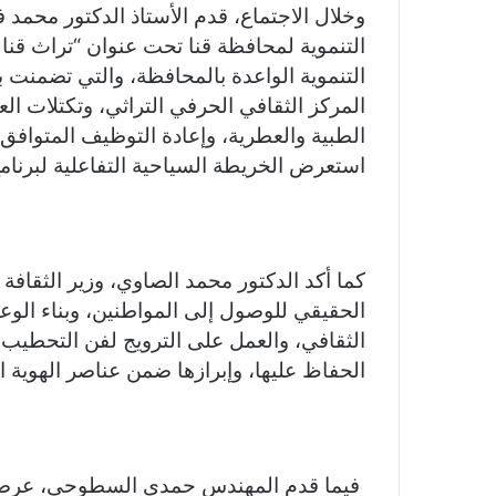
وخلال الاجتماع، قدم الأستاذ الدكتور محمد ف
التنموية لمحافظة قنا تحت عنوان “تراث قنا
التنموية الواعدة بالمحافظة، والتي تضمنت ب
المركز الثقافي الحرفي التراثي، وتكتلات ال
الطبية والعطرية، وإعادة التوظيف المتوافق لل
استعرض الخريطة السياحية التفاعلية لبرنامج
كما أكد الدكتور محمد الصاوي، وزير الثقافة
الحقيقي للوصول إلى المواطنين، وبناء الوع
الثقافي، والعمل على الترويج لفن التحطيب، ب
الحفاظ عليها، وإبرازها ضمن عناصر الهوية ا
فيما قدم المهندس حمدي السطوحي، عرضاً بعن