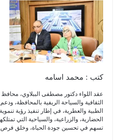
er
e
p
s
at
itt
c
gr
y
s
s
er
e
a
Li
e
A
b
m
n
n
p
o
k
g
p
o
er
k
كتب : محمد اسامه
عقد اللواء دكتور مصطفى الببلاوي، محافظ قنا،
الثقافية والسياحة الريفية بالمحافظة، ودعم ا
الطبية والعطرية، في إطار تنفيذ رؤية تنمو
الحضارية، والزراعية، والسياحية التي تمتلك
تسهم في تحسين جودة الحياة، وخلق فرص 