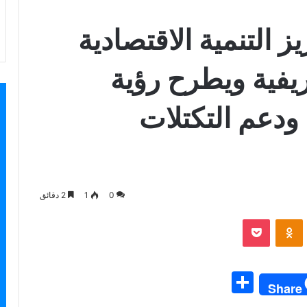
 التنمية الاقتصادية
ريفية ويطرح رؤية
 ودعم التكتلات
0
1
2 دقائق
بوكيت
Odnoklassniki
S
Share
h