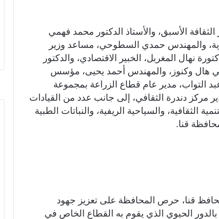
الثقافة الأسبق، والأستاذ الدكتور محمد فهمي
ضرية، والمهندس حمدي السطوحي، مساعد وزير
تورة نهال المغربل، الخبير الاقتصادي، والدكتور
ي هال وكنوز، والمهندس أحمد يحيى، مؤسس
 عبد التواب، مدير عام قطاع الزراعة بمجموعة
 مركز دندرة الثقافي، إلى جانب عدد من القيادات
مية الثقافية، والسياحية الريفية، والنباتات الطبية
محافظة قنا.
محافظ قنا، حرص المحافظة على تعزيز جهود
 بالدور الحيوي الذي يقوم به القطاع الخاص في