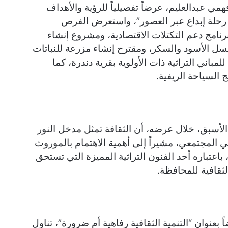
همي عبدالعليم، عرضاً تفصيلياً للرؤية والأهداف
 رحلة إبداع عبر العصور”، واستعرض الفرص
رنامج دعم التكتلات الاقتصادية، ومشروع إنشاء
عسل الأسود والسكر، ومقترح إنشاء مزرعة للنباتات
مباني التراثية ذات الأولوية بقرية دندرة، كما
 السياحة الريفية.
 الأسبق، خلال عرضه، أن الثقافة تمثل مدخل النور
ي المجتمعي، مشيراً إلى أهمية الاهتمام بالموروث
اعتباره أحد الفنون التراثية المميزة التي تستحق
لثقافية للمحافظة.
وان “التنمية الثقافية رفاهية أم ضرورة”، تناول