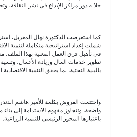
خلاله دور مراكز الإبداع في نشر الثقافة، وتح
كما استعرضت الدكتورة نهال المغربل، استراتي
شملت إعداد استراتيجية متكاملة لتنمية الاق
في تأهيل فرق العمل المعنية بهذا الملف، مش
تطوير خدمات المال وريادة الأعمال، وتنمية ا
بالبنية التحتية، بما يحقق التنمية الاقتصادية ا
واختتمت العروض بكلمة للأمير هاشم الدندراوي
واضحة، وتتجاوز مفهوم الاستدامة إلى بناء م
باعتبارها المحور الرئيسي للتنمية الزراعية.