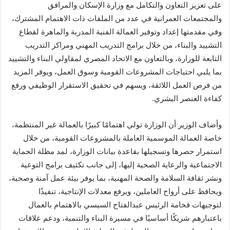
على تعزيز التعاون والتكامل مع وزارة الإسكان والمرافق
والمجتمعات العمرانية في عدد من الملفات ذات الاهتمام المشترك،
وفي مقدمتها إعداد وتوفير العمالة الفنية المدربة والماهرة لقطاع
التشييد والبناء، من خلال برامج التدريب المهني ومراكز التدريب
التابعة للوزارة، وبالتعاون مع الاتحاد المصري لمقاولي البناء والتشييد
بما يلبي احتياجات المشروعات القومية وسوق العمل، ويوفر المزيد
من فرص العمل اللائقة، ويسهم في تحقيق الاستقرار الوظيفي ورفع
كفاءة العنصر البشري.
وأضاف الوزير أن الوزارة تولي اهتمامًا كبيرًا بالعمالة غير المنتظمة،
خاصة العمالة الموسمية العاملة بالمشروعات القومية، من خلال
استمرار حصرها وتسجيلها بقاعدة بيانات الوزارة، لمد مظلة الحماية
الاجتماعية والرعاية الصحية إليها، إلى جانب تكثيف برامج التوعية
ونشر ثقافة السلامة والصحة المهنية، بما يوفر بيئة عمل آمنة وصحية،
ويحافظ على أرواح العاملين، ويرفع معدلات الإنتاجية، تنفيذًا
لتوجيهات فخامة الرئيس عبدالفتاح السيسي بالاهتمام بالعمال
باعتبارهم شريكًا أساسيًا في مسيرة البناء والتنمية، ودعم علاقات