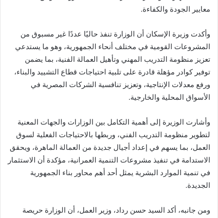
معايير الجودة والكفاءة.
وأكدت وزيرة الإسكان أن الوزارة تنفذ حاليًا عددًا غير مسبوق من
المشروعات القومية في مختلف أنحاء الجمهورية، وهو ما يستدعي
تعزيز منظومة التدريب المهني وتأهيل العمالة الفنية، بما يضمن
توفير كوادر مؤهلة قادرة على تلبية احتياجات قطاع التشييد والبناء،
ورفع معدلات الإنتاجية، وتعزيز تنافسية الشركات المصرية في
الأسواق المحلية والخارجية.
وأشارت الوزيرة إلى أهمية التكامل بين الوزارات والجهات المعنية
لتطوير منظومة التدريب الفني، وربطها بالاحتياجات الفعلية لسوق
العمل، بما يسهم في إعداد أجيال جديدة من العمالة الماهرة، ويحقق
الاستدامة في تنفيذ مشروعات التنمية العمرانية، مؤكدة أن الاستثمار
في تنمية الموارد البشرية يمثل أحد أهم محاور بناء الجمهورية
الجديدة.
ومن جانبه، أكد السيد حسن رداد، وزير العمل، أن الوزارة حريصة