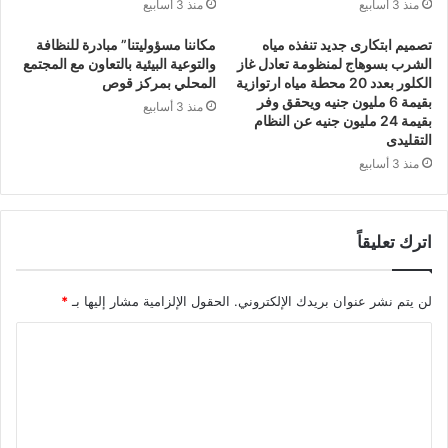
منذ 3 أسابيع
منذ 3 أسابيع
تصميم ابتكارى جديد تنفذه مياه
مكاننا مسؤوليتنا” مبادرة للنظافة
الشرب بسوهاج لمنظومة تعادل غاز
والتوعية البيئية بالتعاون مع المجتمع
الكلور بعدد 20 محطة مياه ارتوازية
المحلي بمركز قوص
بقيمة 6 مليون جنيه ويحقق وفر
منذ 3 أسابيع
بقيمة 24 مليون جنيه عن النظام
التقليدى
منذ 3 أسابيع
اترك تعليقاً
لن يتم نشر عنوان بريدك الإلكتروني.
الحقول الإلزامية مشار إليها بـ
*
ا
ل
ت
ع