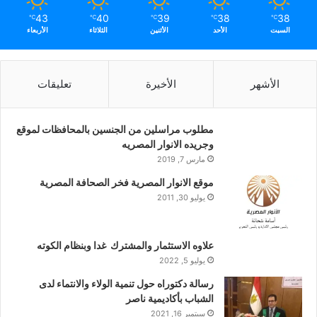
43
40
39
38
38
℃
℃
℃
℃
℃
السبت
الأحد
الأثنين
الثلاثاء
الأربعاء
الأشهر
الأخيرة
تعليقات
مطلوب مراسلين من الجنسين بالمحافظات لموقع
وجريده الانوار المصريه
مارس 7, 2019
موقع الانوار المصرية فخر الصحافة المصرية
يوليو 30, 2011
علاوه الاستثمار والمشترك غدا وبنظام الكوته
يوليو 5, 2022
رسالة دكتوراه حول تنمية الولاء والانتماء لدى
الشباب بأكاديمية ناصر
سبتمبر 16, 2021