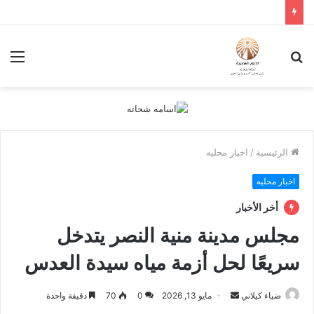
بحث
الق
عن
الرئيسية
/
اخبار محليه
اخبار محليه
أخر الأخبار
مجلس مدينة منية النصر يتدخل
سريعًا لحل أزمة مياه سيدة العدس
أرسل
ضياء كيلاني
مايو 13, 2026
0
70
دقيقة واحدة
بريدا