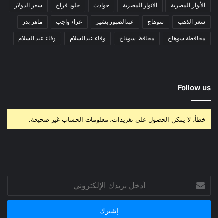
الأنوار المصرية
الانوار المصرية
حوادث
خلود فراج
سعر الدولار
سعر الذهب
سوهاج
عبدالصبور بشير
عزاء واجب
ماهر بدر
محافظة سوهاج
محافظ سوهاج
وفاء عبدالسلام
وفاء عبد السلام
Follow us
خطأ، لا يمكن الحصول على تغريدات، معلومات الحساب غير صحيحة.
أدخل
بريدك
الإلكتروني