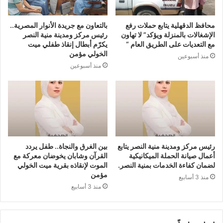
محافظ الدقهلية يتابع حملات رفع
بالتعاون مع جريدة الأنوار المصرية..
الإشغالات بالمنزلة ويؤكد” لا تهاون
رئيس مركز ومدينة منية النصر
مع التعديات على الطريق العام “
يكرّم أبطال إنقاذ طفلي ميت
الخولي مؤمن
منذ أسبوعين
منذ أسبوعين
رئيس مركز ومدينة منية النصر يتابع
بين الغرق والنجاة.. طفل يردد
أعمال صيانة الحملة الميكانيكية
القرآن وشابان يخوضان معركة مع
لضمان كفاءة الخدمات بمنية النصر.
الموت لإنقاذه بقرية ميت الخولي
مؤمن
منذ 3 أسابيع
منذ 3 أسابيع