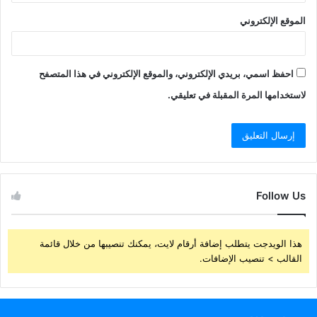
الموقع الإلكتروني
احفظ اسمي، بريدي الإلكتروني، والموقع الإلكتروني في هذا المتصفح
لاستخدامها المرة المقبلة في تعليقي.
Follow Us
هذا الويدجت يتطلب إضافة أرقام لايت، يمكنك تنصيبها من خلال قائمة
القالب > تنصيب الإضافات.