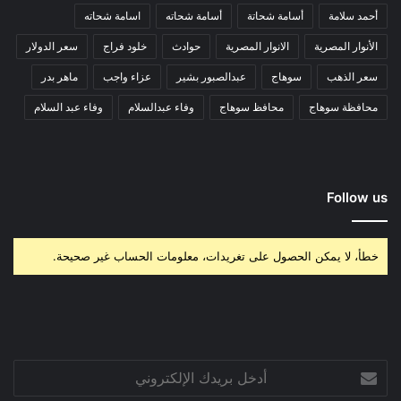
أحمد سلامة
أسامة شحاتة
أسامة شحاته
اسامة شحاته
الأنوار المصرية
الانوار المصرية
حوادث
خلود فراج
سعر الدولار
سعر الذهب
سوهاج
عبدالصبور بشير
عزاء واجب
ماهر بدر
محافظة سوهاج
محافظ سوهاج
وفاء عبدالسلام
وفاء عبد السلام
Follow us
خطأ، لا يمكن الحصول على تغريدات، معلومات الحساب غير صحيحة.
أدخل
بريدك