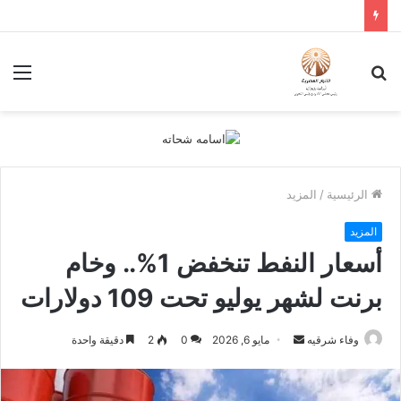
بحث
الق
عن
الرئيسية
/
المزيد
المزيد
أسعار النفط تنخفض 1%.. وخام
برنت لشهر يوليو تحت 109 دولارات
أرسل
وفاء شرقيه
مايو 6, 2026
0
2
دقيقة واحدة
بريدا
إلكترونيا