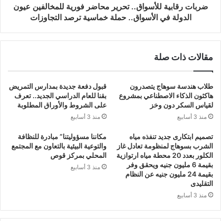
ضربات رقابية للأسواق.. تحرير محاضر فورية للمخالفين عيون
الدولة في الأسواق.. حملة خماسية ترصد التجاوزات
مقالات ذات صلة
طلاب هندسة سوهاج يتصدرون
قبول دفعة جديدة بمدارس التمريض
هاكثون الذكاء الاصطناعي بمشروع
بقنا للعام الدراسي الجديد.. تعرف
لقياس السكر دون وخز
على الشروط والأوراق المطلوبة
منذ 3 أسابيع
منذ 3 أسابيع
تصميم ابتكارى جديد تنفذه مياه
مكاننا مسؤوليتنا” مبادرة للنظافة
الشرب بسوهاج لمنظومة تعادل غاز
والتوعية البيئية بالتعاون مع المجتمع
الكلور بعدد 20 محطة مياه ارتوازية
المحلي بمركز قوص
بقيمة 6 مليون جنيه ويحقق وفر
منذ 3 أسابيع
بقيمة 24 مليون جنيه عن النظام
التقليدى
منذ 3 أسابيع