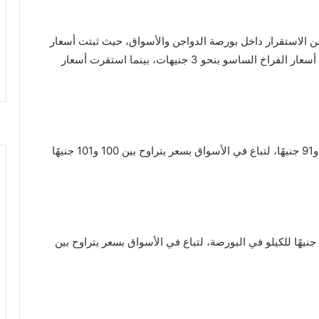
e
الفراخ اليوم الأربعاء 6 مايو 2026 حالة من الاستقرار داخل بورصة الدواجن والأسواق، حيث ثبتت أسعار
الفراخ البيضاء عند مستوياتها الأخيرة، في حين ارتفعت أسعار الفراخ الساسو بنحو 3 جنيهات، بينما استقرت أسعار
سجل سعر كيلو الفراخ البيضاء في البورصة ما بين 90 و91 جنيهًا، لتباع في الأسواق بسعر يتراوح بين 100 و101 جنيهًا
تراوحت أسعار الفراخ الحمراء (الساسو) بين 100 و101 جنيهًا للكيلو في البورصة، لتباع في الأسواق بسعر يتراوح بين