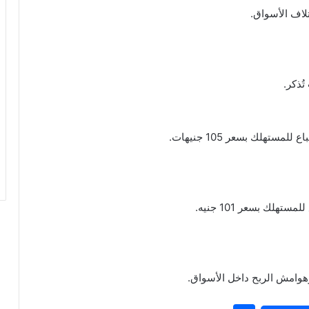
ُذكر.
وهوامش الربح داخل الأسواق.