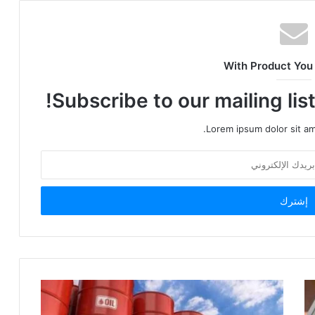
With Product You
Subscribe to our mailing lis
Lorem ipsum dolor sit am