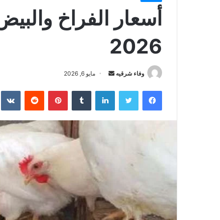
2026
أرسل
وفاء شرقيه
مايو 6, 2026
بريدا
فيسبوك
تويتر
لينكدإن
بينتيريست
إلكترونيا