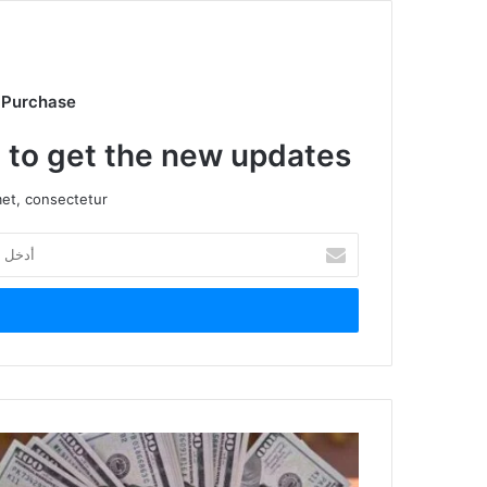
 Purchase
t to get the new updates!
et, consectetur.
أدخل
بريدك
الإلكتروني