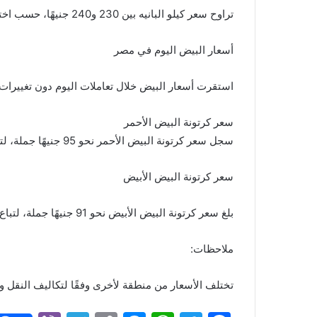
تراوح سعر كيلو البانيه بين 230 و240 جنيهًا، حسب اختلاف الأسواق.
أسعار البيض اليوم في مصر
استقرت أسعار البيض خلال تعاملات اليوم دون تغييرات ت
سعر كرتونة البيض الأحمر
سجل سعر كرتونة البيض الأحمر نحو 95 جنيهًا جملة، لتباع للمستهلك بسعر 105 جنيهات.
سعر كرتونة البيض الأبيض
بلغ سعر كرتونة البيض الأبيض نحو 91 جنيهًا جملة، لتباع للمستهلك بسعر 101 جنيه.
ملاحظات:
تختلف الأسعار من منطقة لأخرى وفقًا لتكاليف النقل 