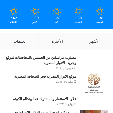
42
39
38
38
38
℃
℃
℃
℃
℃
الجمعة
السبت
الأحد
الأثنين
الثلاثاء
الأشهر
الأخيرة
تعليقات
مطلوب مراسلين من الجنسين بالمحافظات لموقع
وجريده الانوار المصريه
مارس 7, 2019
موقع الانوار المصرية فخر الصحافة المصرية
يوليو 30, 2011
علاوه الاستثمار والمشترك غدا وبنظام الكوته
يوليو 5, 2022
رسالة دكتوراه حول تنمية الولاء والانتماء لدى