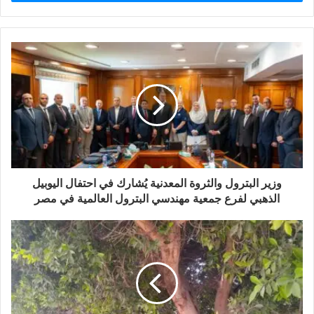
وزير البترول والثروة المعدنية يُشارك في احتفال اليوبيل
الذهبي لفرع جمعية مهندسي البترول العالمية في مصر