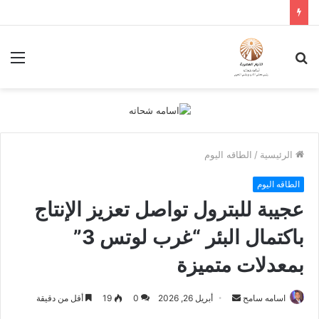
بحث
الق
عن
الرئيسية
/
الطاقه اليوم
الطاقه اليوم
عجيبة للبترول تواصل تعزيز الإنتاج
باكتمال البئر “غرب لوتس 3”
بمعدلات متميزة
أرسل
اسامه سامح
أبريل 26, 2026
0
19
أقل من دقيقة
بريدا