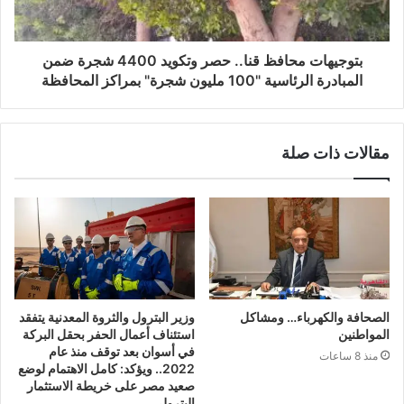
بتوجيهات محافظ قنا.. حصر وتكويد 4400 شجرة ضمن
المبادرة الرئاسية "100 مليون شجرة" بمراكز المحافظة
مقالات ذات صلة
الصحافة والكهرباء… ومشاكل
وزير البترول والثروة المعدنية يتفقد
المواطنين
استئناف أعمال الحفر بحقل البركة
في أسوان بعد توقف منذ عام
منذ 8 ساعات
2022.. ويؤكد: كامل الاهتمام لوضع
صعيد مصر على خريطة الاستثمار
البترولي