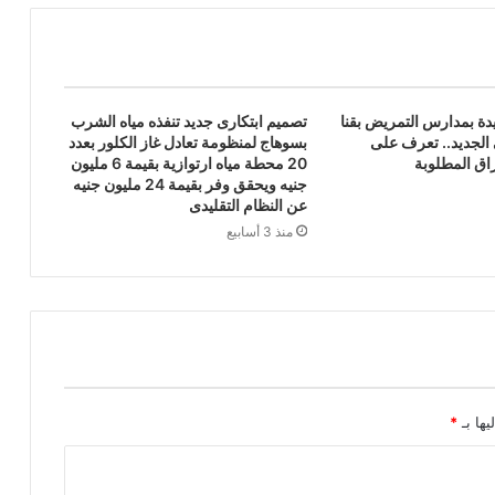
دة بمدارس التمريض بقنا
تصميم ابتكارى جديد تنفذه مياه الشرب
 الجديد.. تعرف على
بسوهاج لمنظومة تعادل غاز الكلور بعدد
اق المطلوبة
20 محطة مياه ارتوازية بقيمة 6 مليون
جنيه ويحقق وفر بقيمة 24 مليون جنيه
عن النظام التقليدى
منذ 3 أسابيع
يها بـ
*