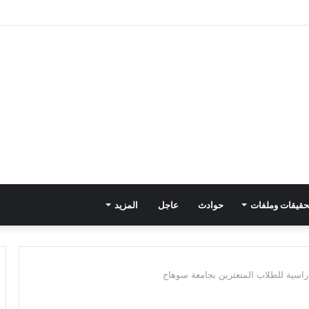
حقيقات وملفات
حوادث
عاجل
المزيد
راسية للطلاب المتعثرين بجامعة سوهاج