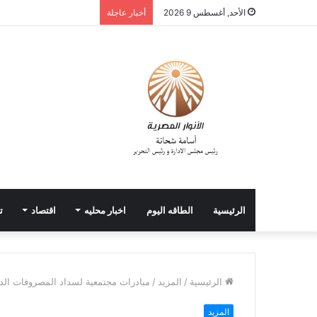
الأحد, أغسطس 9 2026
أخبار عاجلة
الرئيسية
الطاقه اليوم
اخبار محليه
اقتصاد
ت
الرئيسية
/
المزيد
/
مبادرات مجتمعية لسداد المصروفات الد
المزيد