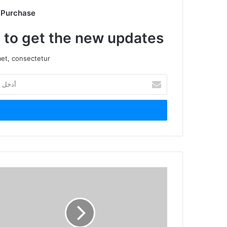
 Purchase
t to get the new updates!
et, consectetur.
أدخل
بريدك
الإلكتروني