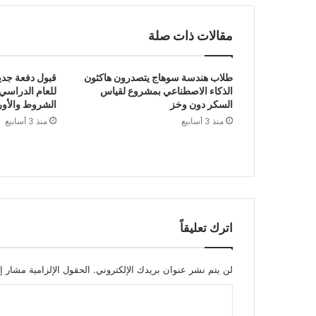
مقالات ذات صلة
طلاب هندسة سوهاج يتصدرون هاكثون
قبول دفعة جدي
الذكاء الاصطناعي بمشروع لقياس
للعام الدراسي
السكر دون وخز
الشروط والأور
منذ 3 أسابيع
منذ 3 أسابيع
اترك تعليقاً
لن يتم نشر عنوان بريدك الإلكتروني.
الحقول الإلزامية مشار إل
ا