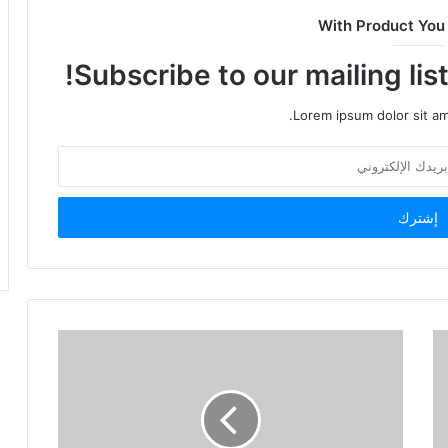
With Product You
Subscribe to our mailing lis
Lorem ipsum dolor sit am