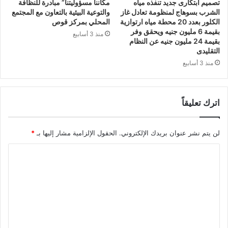
تصميم ابتكارى جديد تنفذه مياه
مكاننا مسؤوليتنا” مبادرة للنظافة
الشرب بسوهاج لمنظومة تعادل غاز
والتوعية البيئية بالتعاون مع المجتمع
الكلور بعدد 20 محطة مياه ارتوازية
المحلي بمركز قوص
بقيمة 6 مليون جنيه ويحقق وفر
منذ 3 أسابيع
بقيمة 24 مليون جنيه عن النظام
التقليدى
منذ 3 أسابيع
اترك تعليقاً
لن يتم نشر عنوان بريدك الإلكتروني.
الحقول الإلزامية مشار إليها بـ
*
ا
ل
ت
ع
ل
ي