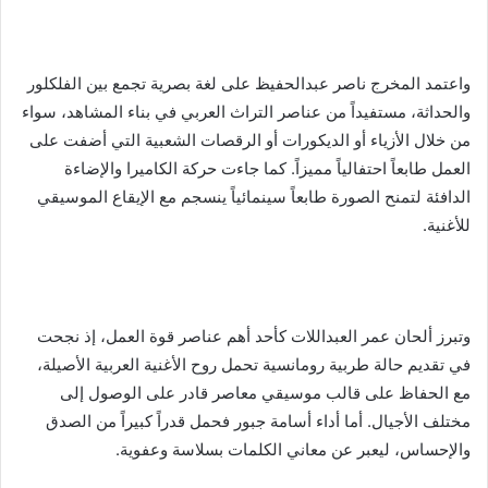
واعتمد المخرج ناصر عبدالحفيظ على لغة بصرية تجمع بين الفلكلور
والحداثة، مستفيداً من عناصر التراث العربي في بناء المشاهد، سواء
من خلال الأزياء أو الديكورات أو الرقصات الشعبية التي أضفت على
العمل طابعاً احتفالياً مميزاً. كما جاءت حركة الكاميرا والإضاءة
الدافئة لتمنح الصورة طابعاً سينمائياً ينسجم مع الإيقاع الموسيقي
للأغنية.
وتبرز ألحان عمر العبداللات كأحد أهم عناصر قوة العمل، إذ نجحت
في تقديم حالة طربية رومانسية تحمل روح الأغنية العربية الأصيلة،
مع الحفاظ على قالب موسيقي معاصر قادر على الوصول إلى
مختلف الأجيال. أما أداء أسامة جبور فحمل قدراً كبيراً من الصدق
والإحساس، ليعبر عن معاني الكلمات بسلاسة وعفوية.