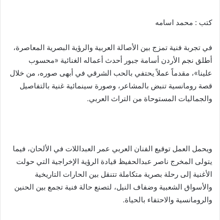
كتب : محمد اسامه
في تجربة فنية تمزج بين الأصالة العربية والرؤية البصرية المعاصرة،
أطلق نجم الأردن أسامة جبور أحدث أعماله الغنائية «محسوب
علينا»، مقدماً عملاً يحتفي بالحب الشرقي في أبهى صوره، من خلال
قصة رومانسية تنبض بالمشاعر، وصورة سينمائية غنية بالتفاصيل
والجماليات المستوحاة من التراث العربي.
ويحمل العمل توقيع الفنان العربي عمر العبداللات في الألحان، فيما
يتولى المخرج ناصر عبدالحفيظ قيادة الرؤية الإخراجية التي حولت
الأغنية إلى رحلة بصرية متكاملة تتنقل بين الحارات التاريخية
والأسواق الشعبية وضفاف النيل، لتصنع حالة فنية تجمع بين الحنين
والرومانسية والاحتفاء بالحياة.