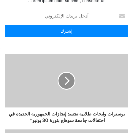
Lorem ipsum dolor sit amet, consectetur.
أدخل
بريدك
الإلكتروني
بوسترات وابحاث طلابية تجسد إنجازات الجمهورية الجديدة في
احتفالات جامعة سوهاج بثورة 30 يونيو*