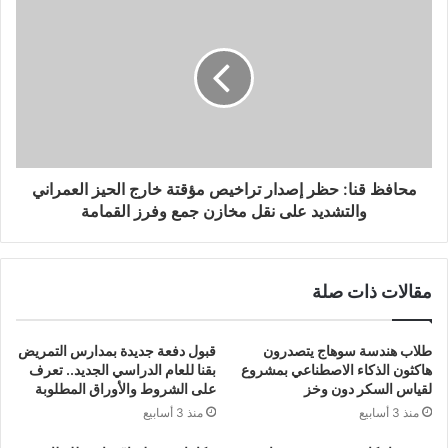
محافظ قنا: حظر إصدار تراخيص مؤقتة خارج الحيز العمراني
والتشديد على نقل مخازن جمع وفرز القمامة
مقالات ذات صلة
طلاب هندسة سوهاج يتصدرون
قبول دفعة جديدة بمدارس التمريض
هاكثون الذكاء الاصطناعي بمشروع
بقنا للعام الدراسي الجديد.. تعرف
لقياس السكر دون وخز
على الشروط والأوراق المطلوبة
منذ 3 أسابيع
منذ 3 أسابيع