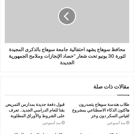
محافظ سوهاج يشهد احتفالية جامعة سوهاج بالذكرى المجيدة
لثورة 30 يونيو تحت شعار "حصاد الإنجازات وملامح الجمهورية
الجديدة
مقالات ذات صلة
طلاب هندسة سوهاج يتصدرون
قبول دفعة جديدة بمدارس التمريض
هاكثون الذكاء الاصطناعي بمشروع
بقنا للعام الدراسي الجديد.. تعرف
لقياس السكر دون وخز
على الشروط والأوراق المطلوبة
منذ أسبوعين
منذ أسبوعين