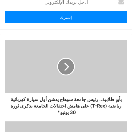
بريدك
الإلكتروني
بأيدٍ طلابية.. رئيس جامعة سوهاج يدشن أول سيارة كهربائية
رياضية (T-Rex) على هامش احتفالات الجامعة بذكرى ثورة
30 يونيو*