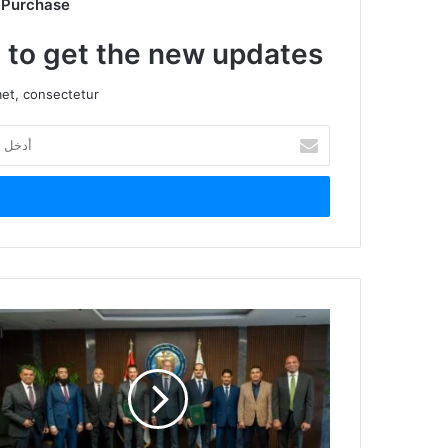
 Purchase
t to get the new updates!
et, consectetur.
أدخل
بريدك
الإلكتروني