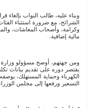
وبناء عليه، طالب النواب بإلغاء قر
الشرائح، مع ضرورة استثناء الفئات
وكرامة، وأصحاب المعاشات، والمرأ
مالية إضافية.
ومن جهتهم، أوضح مسؤولو وزارة ال
يقتصر دوره على تقديم بيانات تكلف
الكهرباء وحماية المستهلك، بوصفه
التسعير ورفعها إلى مجلس الوزراء 