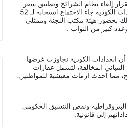
لقرار إلغاء نظام الشرائح وتطبيق سعر
موحد لاستهلاك الكهرباء عبر العدادات الكودية جاء الاجتماع استجابة لـ 52
ك بحضور هيئة مكتب اللجنة وممثلي
عدد كبير من النواب .
 أن العدادات الكودية تجاوزت غرضها
المباني المخالفة، لتشمل عقارات
، مما أحدث أزمات معيشية للمواطنين.
البيروقراطية ونقص التنسيق الحكومي
داتهم إلى قانونية.