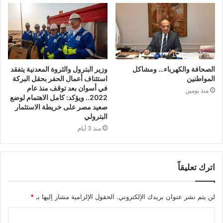
الصحافة والكهرباء… ومشاكل
وزير البترول والثروة المعدنية يتفقد
المواطنين
استئناف أعمال الحفر بحقل البركة
في أسوان بعد توقف منذ عام
منذ يومين
2022.. ويؤكد: كامل الاهتمام لوضع
صعيد مصر على خريطة الاستثمار
البترولي
منذ 3 أيام
اترك تعليقاً
لن يتم نشر عنوان بريدك الإلكتروني.
الحقول الإلزامية مشار إليها بـ
*
ا