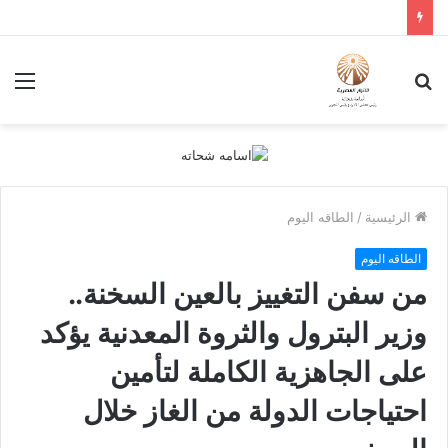
بحث
الق
عن
الرئيسية
/
الطاقه اليوم
الطاقه اليوم
من سفن التغييز بالعين السخنة..
وزير البترول والثروة المعدنية يؤكد
على الجاهزية الكاملة لتأمين
احتياجات الدولة من الغاز خلال