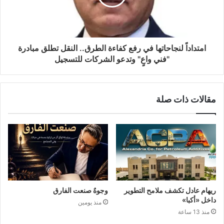
امتداداً لنجاحاتها في رفع كفاءة الطرق.. النقل تطلق مبادرة
"فني واعٍ" وتدعو الشركات للتسجيل
مقالات ذات صلة
ريهام عادل تكشف ملامح التطوير
وجوهٌ صنعت الفارق
داخل «أكبا»
منذ يومين
منذ 13 ساعة