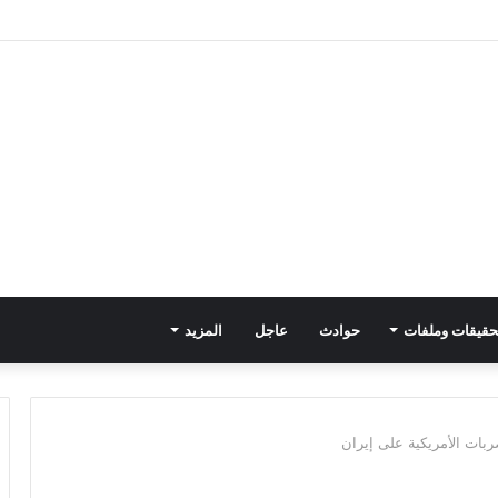
حقيقات وملفات
حوادث
عاجل
المزيد
ربات الأمريكية على إيران