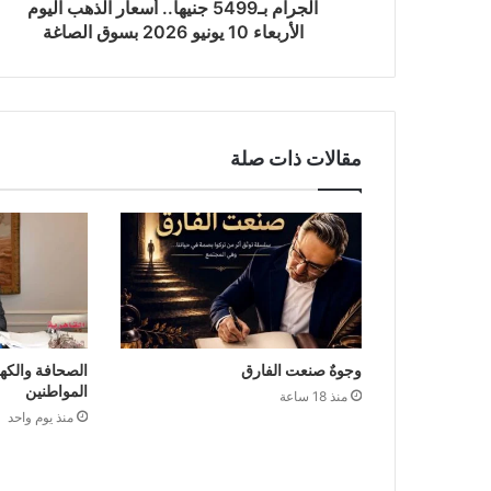
الجرام بـ5499 جنيها.. أسعار الذهب اليوم
الأربعاء 10 يونيو 2026 بسوق الصاغة
مقالات ذات صلة
وجوهٌ صنعت الفارق
الصحافة والكه
المواطنين
منذ 18 ساعة
منذ يوم واحد