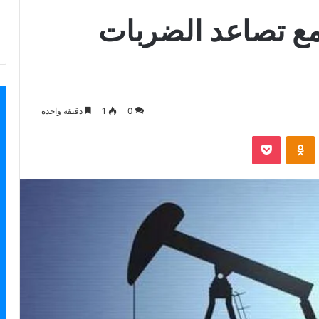
مع تصاعد الضربات
0
1
دقيقة واحدة
بوكيت
Odnoklassniki