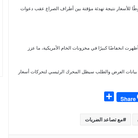
وظًا للأسعار نتيجة تهدئة مؤقتة بين أطراف الصراع عقب دعوات
هرت انخفاضًا كبيرًا في مخزونات الخام الأمريكية، ما عزز
ع بيانات العرض والطلب سيظل المحرك الرئيسي لتحركات أسعار
S
Share
h
ar
مع تصاعد الضربات
e