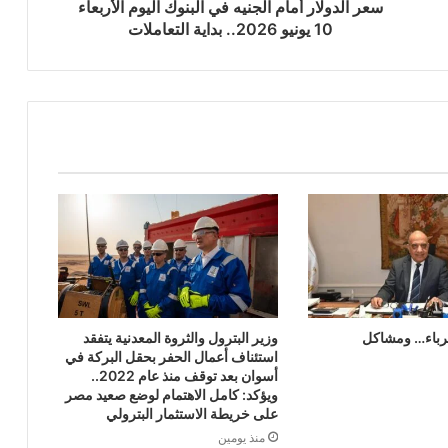
سعر الدولار أمام الجنيه في البنوك اليوم الأربعاء
10 يونيو 2026.. بداية التعاملات
رباء… ومشاكل
وزير البترول والثروة المعدنية يتفقد
استئناف أعمال الحفر بحقل البركة في
أسوان بعد توقف منذ عام 2022..
ويؤكد: كامل الاهتمام لوضع صعيد مصر
على خريطة الاستثمار البترولي
منذ يومين