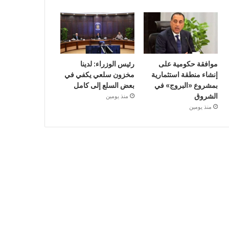
موافقة حكومية على
رئيس الوزراء: لدينا
إنشاء منطقة استثمارية
مخزون سلعي يكفي في
بمشروع «البروج» في
بعض السلع إلى كامل
الشروق
منذ يومين
منذ يومين