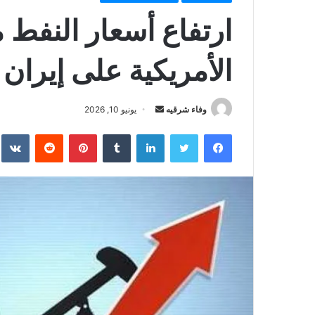
ارتفاع أسعار النفط 
الأمريكية على إيران
أرسل
وفاء شرقيه
يونيو 10, 2026
بريدا
فيسبوك
تويتر
لينكدإن
بينتيريست
إلكترونيا