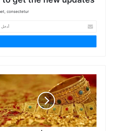
et, consectetur.
أدخل
بريدك
الإلكتروني