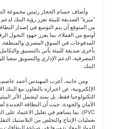
وأضاف حسام الحجار رئيس مجموعة الدعم ا
“ميزة” الصديقة للبيئة تعزز رؤية البنك لدعم
من المتوقع أن يتم التوسع في إصدار البطاق
أوسع من العملاء، بما يعزز جهود التحول الرق
المدفوعات في السوق المصري والمنطقة، مشي
بأخرى صديقة للبيئة يأتي بالتنسيق والتكامل
المصرفية، الدعم الإداري والتسويق سعيا للو
البنك.
ومن جانبه، أعرب المهندس أحمد عاصم، م
الإلكترونية، عن اعتزازه بالتعاون مع البنك ا
التكنولوجيا فقط، بل يمتد ليشمل الأثر البيئ
PVC)، بما يساهم في تقليل الاعتماد على 
بعمليات الإنتاج والتخلص من البلاستيك التقل
المواد المعاد تدويرها في صناعة البطاقات يم