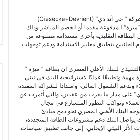
ar
e
أعلن البنك الأهلي المصري بالتعاون مع شركة ” جي آند دي” (Giesecke+Devrient)
 “ميزة” المدفوعة مقدما أو الخصم المباشر وذلك
البطاقة التقليدية بأخرى مستدامة مصنوعة من
ام الجانبين بتطبيق معايير الاستدامة ودعم توجهات
نفيذي للبنك الأهلي المصري أن بطاقة ” ميزة ”
مهمة وتطبيقًا عمليًا لاستراتيجية البنك في تبني
ء وتدعم الشمول المالي، وامتدادا للشراكة الممتدة
ي” على مدار ما يقرب من عقدين، والتي أثمرت عن
العملاء وتواكب التطور المتسارع في مجال
 توجه البنك الأهلي المصري نحو دمج مبادئ
ث يواصل البنك دعم مشروعات الطاقة المتجددة،
الأثر البيئي الإيجابي، إلى جانب تطبيق سياسات