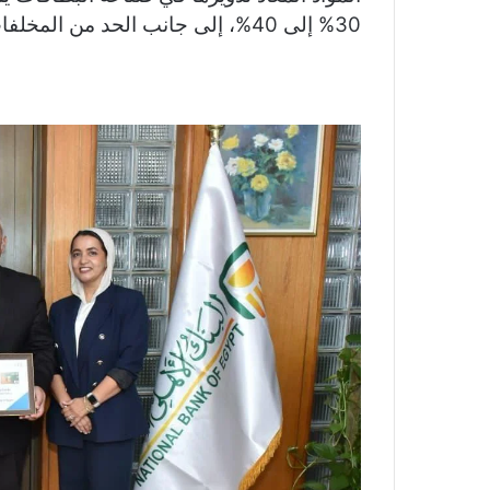
30% إلى 40%، إلى جانب الحد من المخلفات البلاستيكية وتعزيز كفاءة استخدام الموارد.