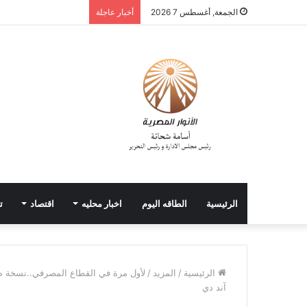
الجمعة, أغسطس 7 2026
أخبار عاجلة
الرئيسية
الطاقه اليوم
اخبار محليه
اقتصاد
ت
الرئيسية
/
المزيد
/
لأول مرة في القطاع المصرفي..نسخة صدي
آند دي