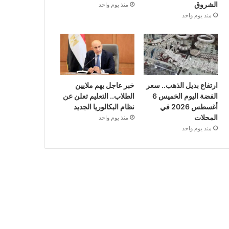
الشروق
منذ يوم واحد
منذ يوم واحد
ارتفاع بديل الذهب.. سعر
خبر عاجل يهم ملايين
الفضة اليوم الخميس 6
الطلاب.. التعليم تعلن عن
أغسطس 2026 في
نظام البكالوريا الجديد
المحلات
منذ يوم واحد
منذ يوم واحد