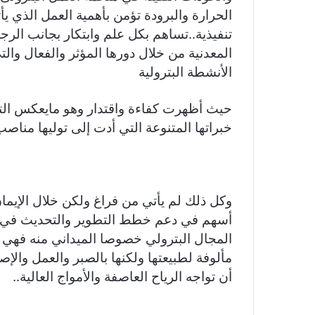
الحرارة والبرودة تؤمن بأهمية العمل الذي يأت
تنفيذية..تساهم بكل علم وابتكار بجانب الرج
المعدنية من خلال دورها المؤثر والفعال وا
الأنشطة البترولية
حيث أظهرت كفاءة واقتدار وهو مايعكس التط
خبراتها المتنوعة التي أدت إلى توليها مناصب
وكل ذلك لم يأتي من فراغ ولكن خلال الإيما
أسهم في دعم خطط التطوير والتحديث في قط
المجال البترولي خصوصا الميداني منه فهي ت
مألوفة لطبيعتها ولكنها بالصبر والعمل وال
أن تواجه الرياح العاصفة والأمواج العالية..