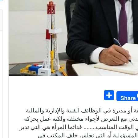
S
Share
h
أو مديرة في الوظائف الفنية والإدارية والمالية
ar
دني مع التعرض لأجواء مختلفة ولكنه عمل يحركه
e
ي الوقت المناسب…….. فدائما المرأة هي التي تدير
المسؤولية أو التي تجلس خلف المكتب في