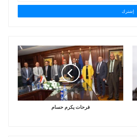
فرحات يكرم حسام