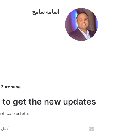
اسامه سامح
 Purchase
t to get the new updates!
et, consectetur.
أدخل
بريدك