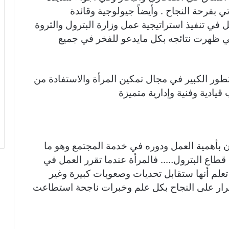
ي بفرحة النجاح . وأيضاً جيولوجية وقائدة
ل في تنفيذ استراتيجية عمل وزارة البترول والثروة
لتي ظهرت نتائجه بكل مايدعو للفخر في جميع
ور الكبير في مجال تمكين المرأة والاستفادة من
 قيادية وفنية وإدارية متميزة
ن بأهمية العمل ودوره في خدمة المجتمع وهو ما
اع البترول….. فالمرأة عندما تقرر العمل في
علم أنها ستقابل تحديات وصعوبات كبيرة وغير
إصرار على النجاح بكل علم وخبرات ناجحة استطاعت