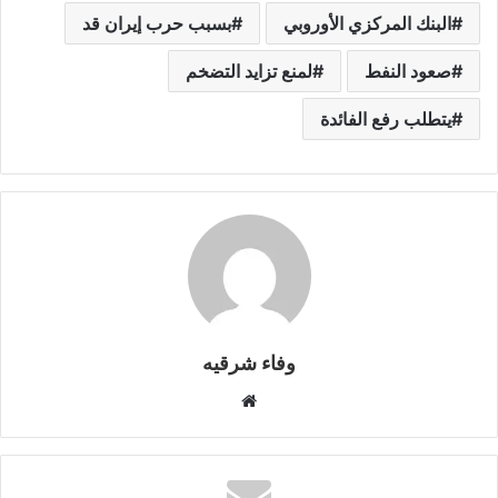
gr
y
s
s
er
e
ar
البنك المركزي الأوروبي
بسبب حرب إيران قد
a
Li
e
A
b
e
m
n
n
p
o
صعود النفط
لمنع تزايد التضخم
k
g
p
o
يتطلب رفع الفائدة
er
k
وفاء شرقيه
موقع
الويب