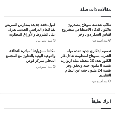
مقالات ذات صلة
طلاب هندسة سوهاج يتصدرون
قبول دفعة جديدة بمدارس التمريض
هاكثون الذكاء الاصطناعي بمشروع
بقنا للعام الدراسي الجديد.. تعرف
لقياس السكر دون وخز
على الشروط والأوراق المطلوبة
منذ أسبوعين
منذ أسبوعين
تصميم ابتكارى جديد تنفذه مياه
مكاننا مسؤوليتنا” مبادرة للنظافة
الشرب بسوهاج لمنظومة تعادل غاز
والتوعية البيئية بالتعاون مع المجتمع
الكلور بعدد 20 محطة مياه ارتوازية
المحلي بمركز قوص
بقيمة 6 مليون جنيه ويحقق وفر
منذ أسبوعين
بقيمة 24 مليون جنيه عن النظام
التقليدى
منذ أسبوعين
اترك تعليقاً