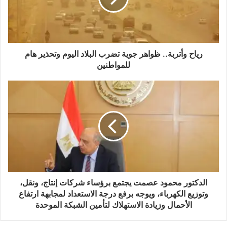
رياح وأتربة.. ظواهر جوية تضرب البلاد اليوم وتحذير هام
للمواطنين
الدكتور محمود عصمت يجتمع برؤساء شركات إنتاج، ونقل،
وتوزيع الكهرباء، ويوجه برفع درجة الاستعداد لمجابهة ارتفاع
الأحمال وزيادة الاستهلاك لتأمين الشبكة الموحدة