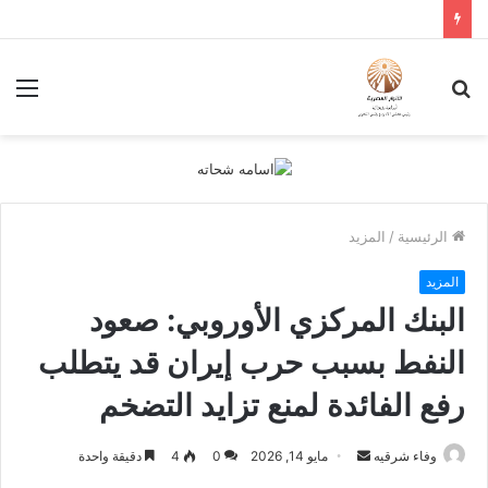
بحث
الق
عن
الرئيسية
/
المزيد
المزيد
البنك المركزي الأوروبي: صعود
النفط بسبب حرب إيران قد يتطلب
رفع الفائدة لمنع تزايد التضخم
أرسل
وفاء شرقيه
مايو 14, 2026
0
4
دقيقة واحدة
بريدا