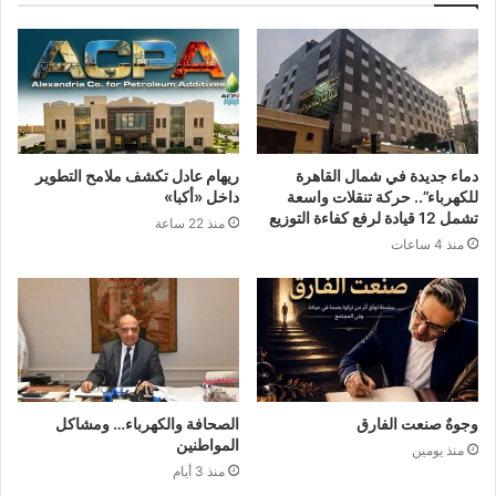
دماء جديدة في شمال القاهرة
ريهام عادل تكشف ملامح التطوير
للكهرباء”.. حركة تنقلات واسعة
داخل «أكبا»
تشمل 12 قيادة لرفع كفاءة التوزيع
منذ 22 ساعة
منذ 4 ساعات
وجوهٌ صنعت الفارق
الصحافة والكهرباء… ومشاكل
المواطنين
منذ يومين
منذ 3 أيام