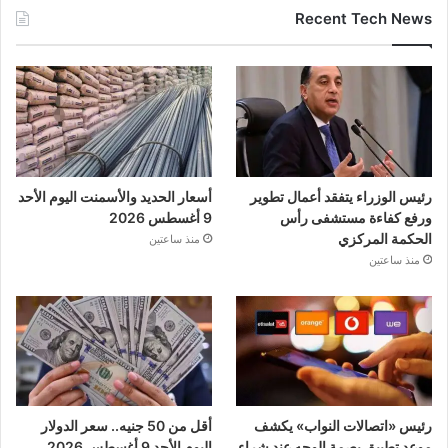
Recent Tech News
رئيس الوزراء يتفقد أعمال تطوير
أسعار الحديد والأسمنت اليوم الأحد
ورفع كفاءة مستشفى رأس
9 أغسطس 2026
الحكمة المركزي
منذ ساعتين
منذ ساعتين
رئيس «اتصالات النواب» يكشف
أقل من 50 جنيه.. سعر الدولار
موعد تطبيق بصمة الوجه عند شراء
اليوم الأحد 9 أغسطس 2026