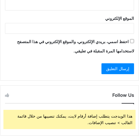
الموقع الإلكتروني
احفظ اسمي، بريدي الإلكتروني، والموقع الإلكتروني في هذا المتصفح
لاستخدامها المرة المقبلة في تعليقي.
Follow Us
هذا الويدجت يتطلب إضافة أرقام لايت، يمكنك تنصيبها من خلال قائمة
القالب > تنصيب الإضافات.