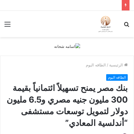
بحث
الق
عن
الرئيسية
/
الطاقه اليوم
الطاقه اليوم
بنك مصر يمنح تسهيلاً ائتمانياً بقيمة
300 مليون جنيه مصري و6.5 مليون
دولار لتمويل توسعات مستشفى
“أندلسية المعادي”