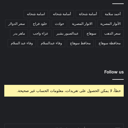
أحمد سلامة
أسامة شحاتة
أسامة شحاته
اسامة شحاته
الأنوار المصرية
الانوار المصرية
حوادث
خلود فراج
سعر الدولار
سعر الذهب
سوهاج
عبدالصبور بشير
عزاء واجب
ماهر بدر
محافظة سوهاج
محافظ سوهاج
وفاء عبدالسلام
وفاء عبد السلام
Follow us
خطأ، لا يمكن الحصول على تغريدات، معلومات الحساب غير صحيحة.
أدخل