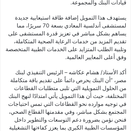
قيادات البنك والمجموعة.
يستهدف هذا التمويل إضافة طاقة استيعابية جديدة
لمستشفى أندلسية المعادي بسعة 70 سريرًا، مما
يساهم بشكل مباشر في تعزيز قدرة المستشفى على
تقديم المزيد من خدمات الرعاية الصحية المتكاملة،
وتلبية الطلب المتزايد على الخدمات الطبية المتخصصة
وفق أعلى المعايير العالمية.
أكد الأستاذ/ هشام عكاشه – الرئيس التنفيذي لبنك
مصر، “أن البنك يحرص دائماً على تقديم باقة متكاملة
من الحلول التمويلية التي تلبى متطلبات القطاعات
المختلفة، حيث أن هذا التمويل يأتي امتدادًا لنهج البنك
في توجيه موارده نحو القطاعات التي تمس احتياجات
المجتمع بشكل مباشر، وفي مقدمتها القطاع الصحي،
فنحن نؤمن بضرورة دعم التوسعات والتطوير داخل
المؤسسات الطبية الكبرى بما يعزز كفاءتها التشغيلية