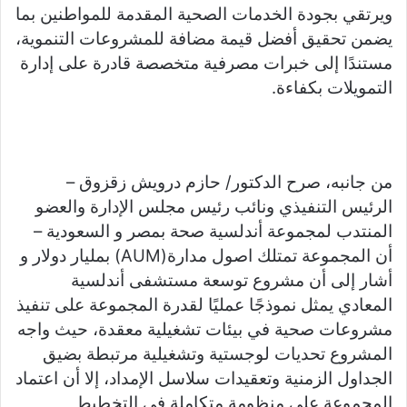
ويرتقي بجودة الخدمات الصحية المقدمة للمواطنين بما
يضمن تحقيق أفضل قيمة مضافة للمشروعات التنموية،
مستندًا إلى خبرات مصرفية متخصصة قادرة على إدارة
التمويلات بكفاءة.
من جانبه، صرح الدكتور/ حازم درويش زقزوق –
الرئيس التنفيذي ونائب رئيس مجلس الإدارة والعضو
المنتدب لمجموعة أندلسية صحة بمصر و السعودية –
أن المجموعة تمتلك اصول مدارة(AUM) بمليار دولار و
أشار إلى أن مشروع توسعة مستشفى أندلسية
المعادي يمثل نموذجًا عمليًا لقدرة المجموعة على تنفيذ
مشروعات صحية في بيئات تشغيلية معقدة، حيث واجه
المشروع تحديات لوجستية وتشغيلية مرتبطة بضيق
الجداول الزمنية وتعقيدات سلاسل الإمداد، إلا أن اعتماد
المجموعة على منظومة متكاملة في التخطيط