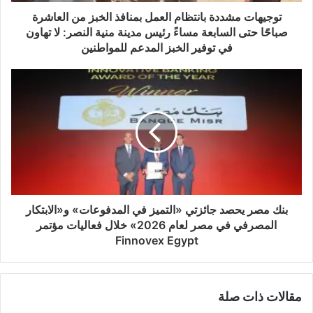
توجيهات مشددة بانتظام العمل بمنافذ الخبز من العاشرة
صباحًا حتى السابعة مساءً رئيس مدينة منية النصر: لا تهاون
في توفير الخبز المدعم للمواطنين
بنك مصر يحصد جائزتي «التميز في المدفوعات» و«الابتكار
المصرفي في مصر لعام 2026» خلال فعاليات مؤتمر
Finnovex Egypt
مقالات ذات صلة