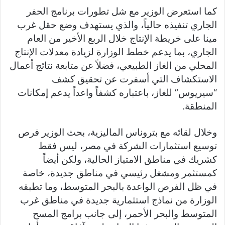
كما استعرض الوزير مع شل تطورات برنامج الحفر
الجاري تنفيذه حالياً، والذي يستهدف وضع حقل غرب
مينا على خريطة الإنتاج خلال الربع الأخير من العام
الجاري، بما يدعم خطط الوزارة لزيادة معدلات الإنتاج
المحلي من الغاز الطبيعي، فضلاً عن متابعة نتائج أعمال
الاستكشاف التي أسفرت عن تحقيق كشف
“سيريوس” للغاز، باعتباره كشفاً واعداً يدعم إمكانات
المنطقة.
وخلال لقائه مع بتروناس الماليزية، بحث الوزير فرص
توسيع استثمارات الشركة في مصر، ليس فقط
كشريك في مناطق الامتياز الحالية، ولكن أيضاً
كمستثمر ومشغل رئيسي في مناطق جديدة، خاصة
في ظل الفرص الواعدة بالبحر المتوسط، وما تطبقه
الوزارة من نماذج استثمارية جديدة في مناطق غرب
المتوسط والبحر الأحمر، إلى جانب برامج المسح