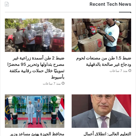
Recent Tech News
ضبط 1.5 طن من مصنعات لحوم
ضبط 2 طن أسمدة زراعية غير
ودجاج غير صالحة بالدقهلية
مصرح بتداولها وتحرير 95 محضرًا
تموينيًا خلال حملات رقابية مكثفة
منذ 7 ساعات
بأسيوط
منذ 7 ساعات
التعليم العالي: انطلاق أعمال
محافظ الجيزة يهنئ مساعد وزير