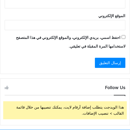
الموقع الإلكتروني
احفظ اسمي، بريدي الإلكتروني، والموقع الإلكتروني في هذا المتصفح
لاستخدامها المرة المقبلة في تعليقي.
Follow Us
هذا الويدجت يتطلب إضافة أرقام لايت، يمكنك تنصيبها من خلال قائمة
القالب > تنصيب الإضافات.