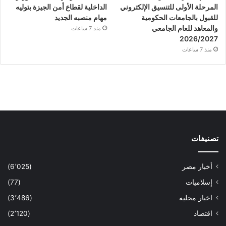
المرحلة الأولى للتنسيق الإلكتروني
الداخلية لقطاع أمن الجيزة بتوليه
للقبول بالجامعات الحكومية
مهام منصبه الجديد
والمعاهد للعام الجامعي
منذ 7 ساعات
2026/2027
منذ 7 ساعات
تصنيفات
أخبار مصر
(6٬025)
إسلاميات
(77)
اخبار محليه
(3٬486)
اقتصاد
(2٬120)