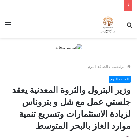
بحث
الق
عن
الرئيسية
/
الطاقه اليوم
الطاقه اليوم
وزير البترول والثروة المعدنية يعقد
جلستي عمل مع شل و بتروناس
لزيادة الاستثمارات وتسريع تنمية
موارد الغاز بالبحر المتوسط