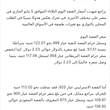
m
n
n
p
o
k
g
p
o
تراجع شهدت أسعار الفضة اليوم الثلاثاء الموافق 5 مايو الجاري في
er
k
مصر على مختلف الأعيرة، في تحرك يعكس هدوءًا نسبيًا في الطلب
المحلي بالتوازي مع تغيرات طفيفة في الأسواق العالمية.
سعر الفضة اليوم
وسجل جرام الفضة النقية عيار 999 نحو 122.07 جنيه، متراجعًا
بنسبة 1.51%، فيما بلغ سعره بالدولار حوالي 2.33 دولار. كما انخفض
سعر جرام الفضة البريطاني عيار 958 ليسجل 117.06 جنيه، بينما
وصل سعره عالميًا إلى 2.23 دولار.
أما الفضة الاسترليني عيار 925، فقد سجلت نحو 113.02 جنيه
للجرام، بتراجع مماثل، في حين بلغ سعر جرام الفضة عيار 900 نحو
109.97 جنيه. وسجل عيار 875 المعروف بالفضة السعودي حوالي
106.92 جنيه.