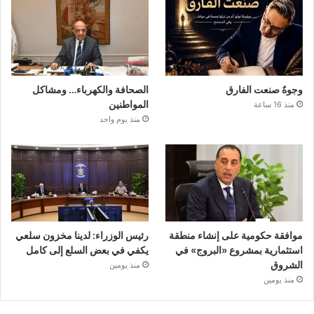
وجوهٌ صنعت الفارق
الصحافة والكهرباء… ومشاكل
المواطنين
منذ 16 ساعة
منذ يوم واحد
موافقة حكومية على إنشاء منطقة
رئيس الوزراء: لدينا مخزون سلعي
استثمارية بمشروع «البروج» في
يكفي في بعض السلع إلى كامل
الشروق
منذ يومين
منذ يومين