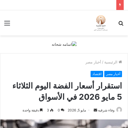
بحث
الق
عن
الرئيسية
/
أخبار مصر
أخبار مصر
اقتصاد
استقرار أسعار الفضة اليوم الثلاثاء
5 مايو 2026 في الأسواق
أرسل
وفاء شرقيه
مايو 5, 2026
0
3
دقيقة واحدة
بريدا
إلكترونيا