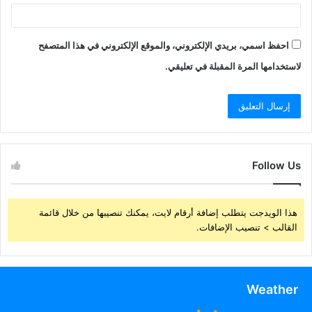
احفظ اسمي، بريدي الإلكتروني، والموقع الإلكتروني في هذا المتصفح
لاستخدامها المرة المقبلة في تعليقي.
Follow Us
هذا الويدجت يتطلب إضافة أرقام لايت، يمكنك تنصيبها من خلال قائمة
القالب > تنصيب الإضافات.
Weather