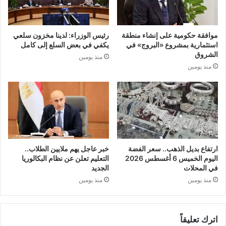
موافقة حكومية على إنشاء منطقة
رئيس الوزراء: لدينا مخزون سلعي
استثمارية بمشروع «البروج» في
يكفي في بعض السلع إلى كامل
الشروق
منذ يومين
منذ يومين
ارتفاع بديل الذهب.. سعر الفضة
خبر عاجل يهم ملايين الطلاب..
اليوم الخميس 6 أغسطس 2026
التعليم تعلن عن نظام البكالوريا
في المحلات
الجديد
منذ يومين
منذ يومين
اترك تعليقاً