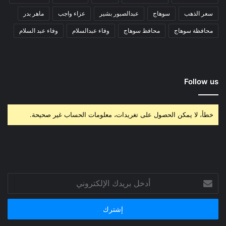
سعر الذهب
سوهاج
عبدالصبور بشير
عزاء واجب
ماهر بدر
محافظة سوهاج
محافظ سوهاج
وفاء عبدالسلام
وفاء عبد السلام
Follow us
خطأ، لا يمكن الحصول على تغريدات، معلومات الحساب غير صحيحة.
أدخل
بريدك
الإلكتروني