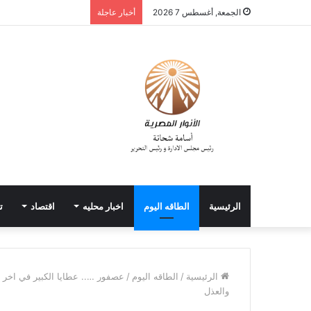
الجمعة, أغسطس 7 2026
أخبار عاجلة
الرئيسية
الطاقه اليوم
اخبار محليه
اقتصاد
ت
الرئيسية
/
الطاقه اليوم
/
عصفور ….. عطايا الكبير في اخر 
والعذل