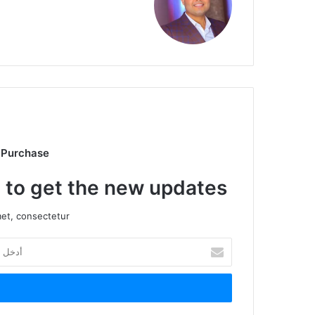
 Purchase
t to get the new updates!
et, consectetur.
أدخل
بريدك
الإلكتروني