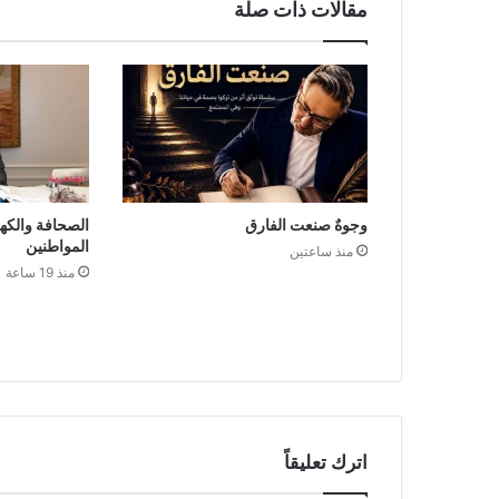
مقالات ذات صلة
وجوهٌ صنعت الفارق
الصحافة والكه
المواطنين
منذ ساعتين
منذ 19 ساعة
اترك تعليقاً