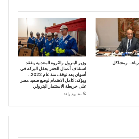
رباء… ومشاكل
وزير البترول والثروة المعدنية يتفقد
استئناف أعمال الحفر بحقل البركة في
أسوان بعد توقف منذ عام 2022..
ويؤكد: كامل الاهتمام لوضع صعيد مصر
على خريطة الاستثمار البترولي
منذ يوم واحد