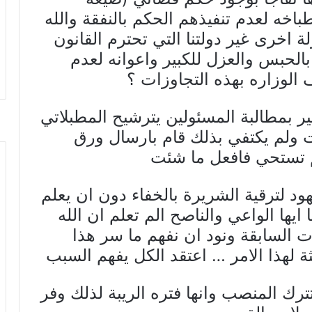
طباخه لعدم تنفيذهم الحكم بالنفقة والله
اخرى غير دولتنا التي تحترم القانون
الحبس والعزل للكبير واعوانه لعدم
الوزاره بهذه التجاوزات ؟
ير بمطالبة المسئولين يترشيح المطبلاتي
ولم يكتفي بذلك قام بارسال ورق
لم تستحي فافعل ما شئت
هود لترقية الشريرة بالخفاء دون ان يعلم
يها الواعي والناصح الم تعلم ان الله
ت السابقة ونود ان نفهم ما سر هذا
يثة لهذا الامر … اعتقد الكل يفهم السبب
ترك المنصب وانها فتره الريبة لذلك وفر