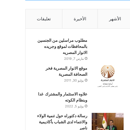
الأشهر
الأخيرة
تعليقات
مطلوب مراسلين من الجنسين
بالمحافظات لموقع وجريده
الانوار المصريه
مارس 7, 2019
موقع الانوار المصرية فخر
الصحافة المصرية
يوليو 30, 2011
علاوه الاستثمار والمشترك غدا
وبنظام الكوته
يوليو 5, 2022
رسالة دكتوراه حول تنمية الولاء
والانتماء لدى الشباب بأكاديمية
ناصر