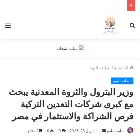
بحث
الق
عن
الرئيسية
/
الطاقه اليوم
الطاقه اليوم
وزير البترول والثروة المعدنية يبحث
مع كبرى شركات التعدين التركية
فرص الشراكة والاستثمار في مصر
أرسل
اسامه سامح
أبريل 28, 2026
0
6
2 دقائق
بريدا