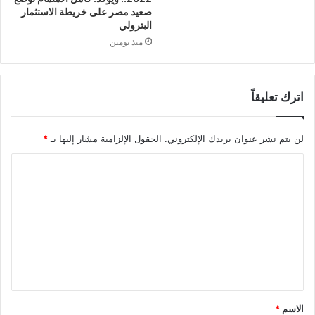
صعيد مصر على خريطة الاستثمار
البترولي
منذ يومين
اترك تعليقاً
لن يتم نشر عنوان بريدك الإلكتروني.
الحقول الإلزامية مشار إليها بـ
*
ا
ل
ت
ع
ل
ي
ق
الاسم
*
*