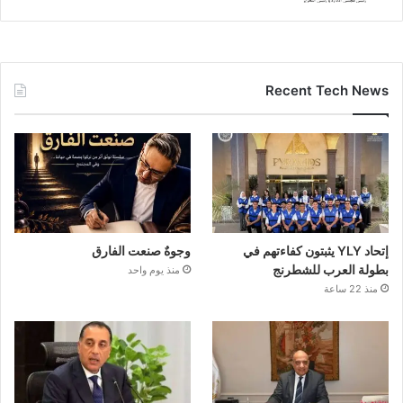
Recent Tech News
إتحاد YLY يثبتون كفاءتهم في
وجوهٌ صنعت الفارق
بطولة العرب للشطرنج
منذ يوم واحد
منذ 22 ساعة