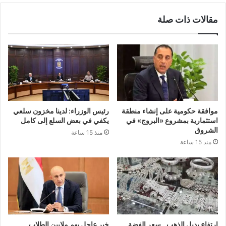
مقالات ذات صلة
موافقة حكومية على إنشاء منطقة
رئيس الوزراء: لدينا مخزون سلعي
استثمارية بمشروع «البروج» في
يكفي في بعض السلع إلى كامل
الشروق
منذ 15 ساعة
منذ 15 ساعة
ارتفاع بديل الذهب.. سعر الفضة
خبر عاجل يهم ملايين الطلاب..