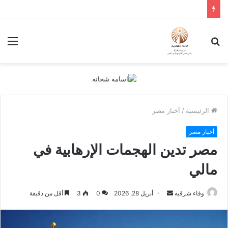
بحث
الق
عن
الرئيسية
/
أخبار مصر
أخبار مصر
مصر تدين الهجمات الإرهابية في
مالي
أرسل
وفاء شرقيه
أبريل 28, 2026
0
3
أقل من دقيقة
بريدا
إلكترونيا