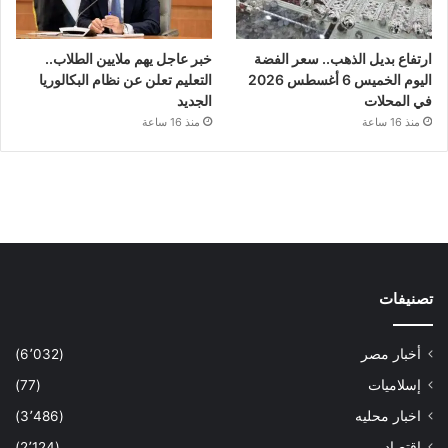
ارتفاع بديل الذهب.. سعر الفضة
خبر عاجل يهم ملايين الطلاب..
اليوم الخميس 6 أغسطس 2026
التعليم تعلن عن نظام البكالوريا
في المحلات
الجديد
منذ 16 ساعة
منذ 16 ساعة
تصنيفات
أخبار مصر
(6٬032)
إسلاميات
(77)
اخبار محليه
(3٬486)
اقتصاد
(2٬124)