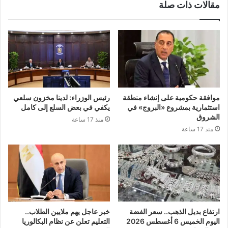
مقالات ذات صلة
موافقة حكومية على إنشاء منطقة
رئيس الوزراء: لدينا مخزون سلعي
استثمارية بمشروع «البروج» في
يكفي في بعض السلع إلى كامل
الشروق
منذ 17 ساعة
منذ 17 ساعة
ارتفاع بديل الذهب.. سعر الفضة
خبر عاجل يهم ملايين الطلاب..
اليوم الخميس 6 أغسطس 2026
التعليم تعلن عن نظام البكالوريا