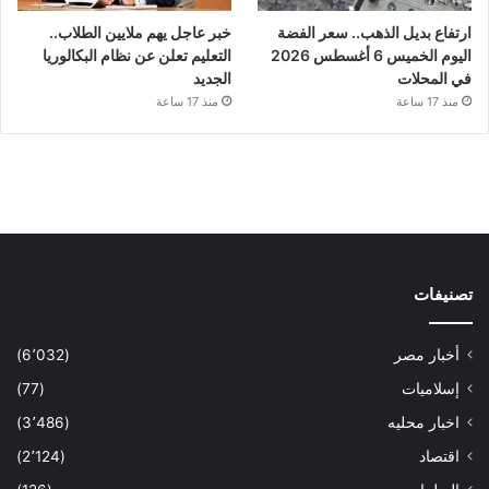
ارتفاع بديل الذهب.. سعر الفضة
خبر عاجل يهم ملايين الطلاب..
اليوم الخميس 6 أغسطس 2026
التعليم تعلن عن نظام البكالوريا
في المحلات
الجديد
منذ 17 ساعة
منذ 17 ساعة
تصنيفات
أخبار مصر
(6٬032)
إسلاميات
(77)
اخبار محليه
(3٬486)
اقتصاد
(2٬124)