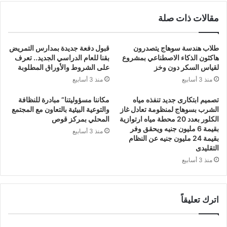
مقالات ذات صلة
طلاب هندسة سوهاج يتصدرون
قبول دفعة جديدة بمدارس التمريض
هاكثون الذكاء الاصطناعي بمشروع
بقنا للعام الدراسي الجديد.. تعرف
لقياس السكر دون وخز
على الشروط والأوراق المطلوبة
منذ 3 أسابيع
منذ 3 أسابيع
تصميم ابتكارى جديد تنفذه مياه
مكاننا مسؤوليتنا” مبادرة للنظافة
الشرب بسوهاج لمنظومة تعادل غاز
والتوعية البيئية بالتعاون مع المجتمع
الكلور بعدد 20 محطة مياه ارتوازية
المحلي بمركز قوص
بقيمة 6 مليون جنيه ويحقق وفر
منذ 3 أسابيع
بقيمة 24 مليون جنيه عن النظام
التقليدى
منذ 3 أسابيع
اترك تعليقاً