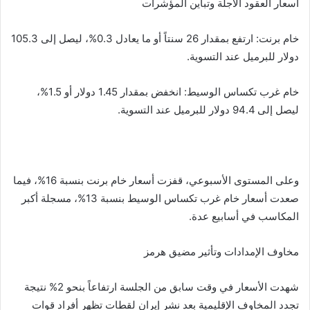
أسعار العقود الآجلة وتباين المؤشرات
خام برنت: ارتفع بمقدار 26 سنتاً أو ما يعادل 0.3%، ليصل إلى 105.3
دولار للبرميل عند التسوية.
خام غرب تكساس الوسيط: انخفض بمقدار 1.45 دولار أو 1.5%،
ليصل إلى 94.4 دولار للبرميل عند التسوية.
وعلى المستوى الأسبوعي، قفزت أسعار خام برنت بنسبة 16%، فيما
صعدت أسعار خام غرب تكساس الوسيط بنسبة 13%، مسجلة أكبر
المكاسب في أسابيع عدة.
مخاوف الإمدادات وتأثير مضيق هرمز
شهدت الأسعار في وقت سابق من الجلسة ارتفاعاً بنحو 2% نتيجة
تجدد المخاوف الإقليمية بعد نشر إيران لقطات تظهر أفراد قوات