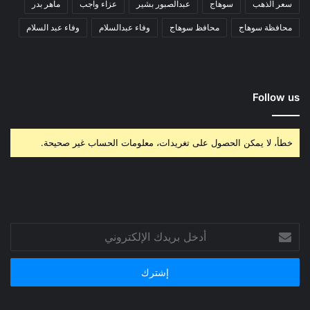
سعر الذهب
سوهاج
عبدالصبور بشير
عزاء واجب
ماهر بدر
محافظة سوهاج
محافظ سوهاج
وفاء عبدالسلام
وفاء عبد السلام
Follow us
خطأ، لا يمكن الحصول على تغريدات، معلومات الحساب غير صحيحة.
أدخل
بريدك
الإلكتروني