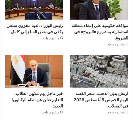
موافقة حكومية على إنشاء منطقة
رئيس الوزراء: لدينا مخزون سلعي
استثمارية بمشروع «البروج» في
يكفي في بعض السلع إلى كامل
الشروق
منذ يوم واحد
منذ يوم واحد
ارتفاع بديل الذهب.. سعر الفضة
خبر عاجل يهم ملايين الطلاب..
اليوم الخميس 6 أغسطس 2026
التعليم تعلن عن نظام البكالوريا
في المحلات
الجديد
منذ يوم واحد
منذ يوم واحد