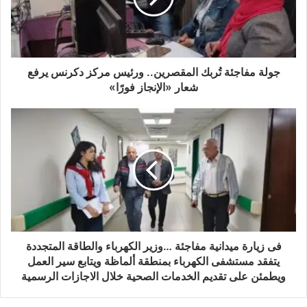
جولة مفاجئة تُربك المقصرين.. ورئيس مركز دكرنس يرفع
شعار «الإنجاز فورًا»
فى زيارة ميدانية مفاجئة …وزير الكهرباء والطاقة المتجددة
يتفقد مستشفى الكهرباء بمنطقة ألماظة ويتابع سير العمل
ويطمئن على تقديم الخدمات الصحية خلال الاجازات الرسمية