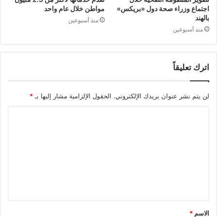
اجتماع وزراء صحة دول «بريكس»
مواطن خلال عام واحد
بالهند
منذ أسبوعين
منذ أسبوعين
اترك تعليقاً
لن يتم نشر عنوان بريدك الإلكتروني.
الحقول الإلزامية مشار إليها بـ
*
ا
ل
ت
ع
ل
ي
ق
الاسم
*
*