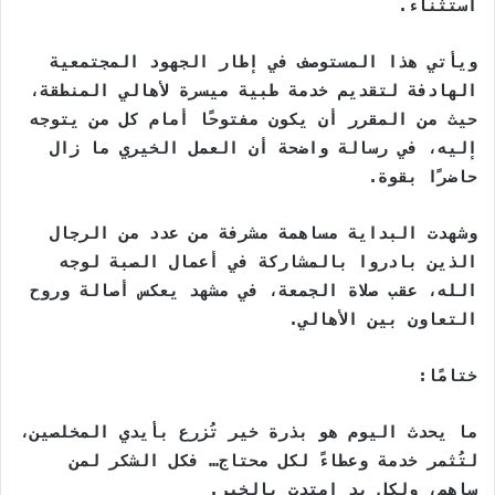
استثناء.
ويأتي هذا المستوصف في إطار الجهود المجتمعية
الهادفة لتقديم خدمة طبية ميسرة لأهالي المنطقة،
حيث من المقرر أن يكون مفتوحًا أمام كل من يتوجه
إليه، في رسالة واضحة أن العمل الخيري ما زال
حاضرًا بقوة.
وشهدت البداية مساهمة مشرفة من عدد من الرجال
الذين بادروا بالمشاركة في أعمال الصبة لوجه
الله، عقب صلاة الجمعة، في مشهد يعكس أصالة وروح
التعاون بين الأهالي.
ختامًا:
ما يحدث اليوم هو بذرة خير تُزرع بأيدي المخلصين،
لتُثمر خدمة وعطاءً لكل محتاج… فكل الشكر لمن
ساهم، ولكل يد امتدت بالخير.