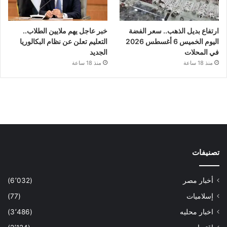
ارتفاع بديل الذهب.. سعر الفضة
خبر عاجل يهم ملايين الطلاب..
اليوم الخميس 6 أغسطس 2026
التعليم تعلن عن نظام البكالوريا
في المحلات
الجديد
منذ 18 ساعة
منذ 18 ساعة
تصنيفات
أخبار مصر
(6٬032)
إسلاميات
(77)
اخبار محليه
(3٬486)