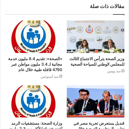
مقالات ذات صلة
وزير الصحة يترأس الاجتماع الثالث
«الصحة»: تقديم 8.4 مليون خدمة
للمجلس الوطني للسياحة الصحية
مجانية لـ 3.4 مليون مواطن عبر
4790 قافلة طبية خلال عام
منذ يومين
منذ أسبوعين
قنديل يستعرض تجربة مصر في
وزارة الصحة: مستشفيات الرمد
تطوير المنظومة الصحية خلال
تُقدم خدماتها لأكثر من 2.3 مليون