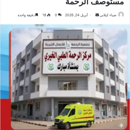
مستوصف الرحمة
أرسل
ضياء كيلاني
أبريل 24, 2026
0
18
دقيقة واحدة
بريدا
إلكترونيا