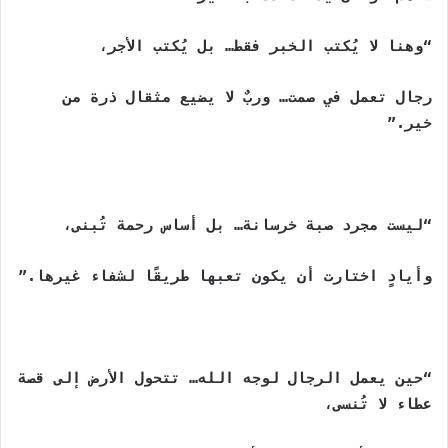
“وهنا لا يُكتب الخبر فقط… بل يُكتب الأجر،
رجال تعمل في صمت… وربٌ لا يضيع مثقال ذرة من
خير.”
“ليست مجرد صبة خرسانة… بل أساس رحمة تُبنى،
وأيادٍ اختارت أن يكون تعبها طريقًا لشفاء غيرها.”
“حين يعمل الرجال لوجه الله… تتحول الأرض إلى قصة
عطاء لا تُنسى،