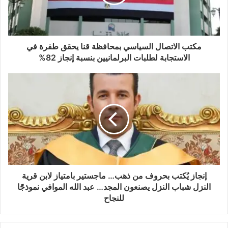
مكتب الاتصال السياسي بمحافظة قنا يحقق طفرة في
الاستجابة لطلبات البرلمانيين بنسبة إنجاز 82%
إنجاز يُكتب بحروف من ذهب… ماجستير بامتياز لابن قرية
النزل شباب النزل يصنعون المجد… عبد الله الموافي نموذجًا
للنجاح