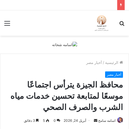
بحث
الق
عن
الرئيسية
/
أخبار مصر
أخبار مصر
محافظ الجيزة يترأس اجتماعًا
موسعًا لمتابعة تحسين خدمات مياه
الشرب والصرف الصحي
أرسل
اسامه سامح
أبريل 24, 2026
0
5
3 دقائق
بريدا