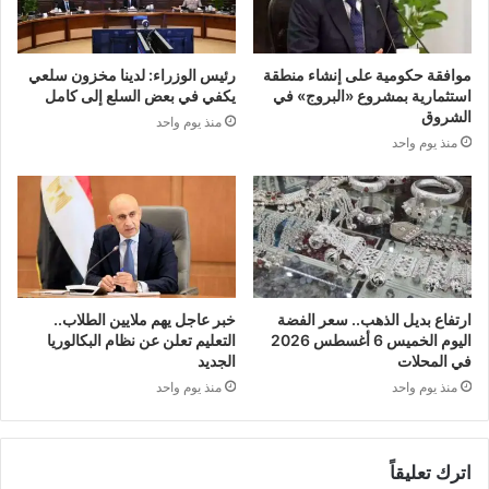
موافقة حكومية على إنشاء منطقة
رئيس الوزراء: لدينا مخزون سلعي
استثمارية بمشروع «البروج» في
يكفي في بعض السلع إلى كامل
الشروق
منذ يوم واحد
منذ يوم واحد
ارتفاع بديل الذهب.. سعر الفضة
خبر عاجل يهم ملايين الطلاب..
اليوم الخميس 6 أغسطس 2026
التعليم تعلن عن نظام البكالوريا
في المحلات
الجديد
منذ يوم واحد
منذ يوم واحد
اترك تعليقاً