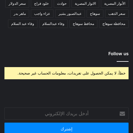
الأنوار المصرية
الانوار المصرية
حوادث
خلود فراج
سعر الدولار
سعر الذهب
سوهاج
عبدالصبور بشير
عزاء واجب
ماهر بدر
محافظة سوهاج
محافظ سوهاج
وفاء عبدالسلام
وفاء عبد السلام
Follow us
خطأ، لا يمكن الحصول على تغريدات، معلومات الحساب غير صحيحة.
أدخل
بريدك
الإلكتروني