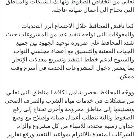
تعاني من انخفاض الضغوط وتهالك الشبكات والمناطق
التي تحتاج إلى أعمال صيانة عاجلة.
كما ناقش المحافظ خلال الاجتماع أبرز التحديات
والمعوقات التي تواجه تنفيذ عدد من المشروعات حيث
شدد المحافظ على ضرورة توحيد الجهود بين جميع
الجهات المعنية والتنسيق مع أعضاء مجلسي النواب
والشيوخ لدعم خطط التنفيذ وتسريع معدلات الإنجاز
بما يضمن دخول المشروعات الخدمة في أسرع وقت
ممكن.
ووجّه المحافظ بحصر شامل لكافة المناطق التي تعاني
من مشكلات في خدمات مياه الشرب والصرف الصحي
وتصنيفها إلى مناطق محرومة وأخرى تحتاج إلى رفع
الضغوط وثالثة تتطلب أعمال صيانة وإصلاح مع وضع
جداول زمنية محددة للانتهاء من كل مشروع وإلزام
الشركات المنفذة بالالتزام بمواعيد التنفيذ ورفع تقارير