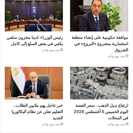
موافقة حكومية على إنشاء منطقة
رئيس الوزراء: لدينا مخزون سلعي
استثمارية بمشروع «البروج» في
يكفي في بعض السلع إلى كامل
الشروق
منذ يوم واحد
منذ يوم واحد
ارتفاع بديل الذهب.. سعر الفضة
خبر عاجل يهم ملايين الطلاب..
اليوم الخميس 6 أغسطس 2026
التعليم تعلن عن نظام البكالوريا
في المحلات
الجديد
منذ يوم واحد
منذ يوم واحد