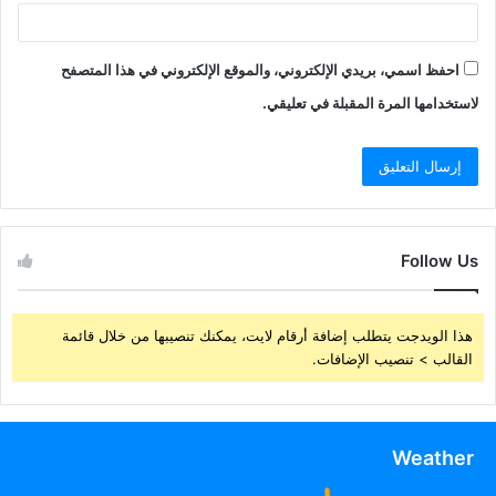
احفظ اسمي، بريدي الإلكتروني، والموقع الإلكتروني في هذا المتصفح
لاستخدامها المرة المقبلة في تعليقي.
Follow Us
هذا الويدجت يتطلب إضافة أرقام لايت، يمكنك تنصيبها من خلال قائمة
القالب > تنصيب الإضافات.
Weather