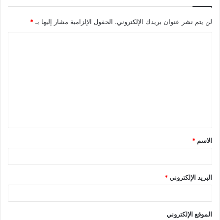
لن يتم نشر عنوان بريدك الإلكتروني.
الحقول الإلزامية مشار إليها بـ
*
ا
ل
ت
ع
ل
ي
ق
الاسم
*
*
البريد الإلكتروني
*
الموقع الإلكتروني