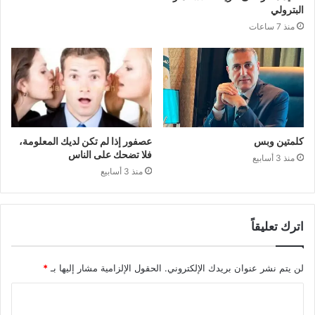
البترولي
منذ 7 ساعات
كلمتين وبس
عصفور إذا لم تكن لديك المعلومة،
فلا تضحك على الناس
منذ 3 أسابيع
منذ 3 أسابيع
اترك تعليقاً
لن يتم نشر عنوان بريدك الإلكتروني.
الحقول الإلزامية مشار إليها بـ
*
ا
ل