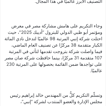
التصنيف الأبرز عالميًا في هذا المجال.
وجاء التكريم على هامش مشاركة مصر في معرض
ومؤتمر أبو ظبي الدولي للبترول “أديبك 2025″، حيث
احتلت شركة إنبي المرتبة 98 عالميًا لتدخل نادي المائة
الكبار متقدمة 38 مركزًا عن تصنيف العام الماضي،
فيما واصلت شركة بتروجت تقدمها لتأتي في المرتبة
107 متقدمة 31 مركزًا، بينما حافظت شركة صان مصر
على تواجدها ضمن القائمة بحصولها على المرتبة 230
عالميًا.
وتسلّم التكريم كلُّ من المهندس خالد إبراهيم رئيس
مجلس الإدارة والعضو المنتدب لشركة “إنبي”،