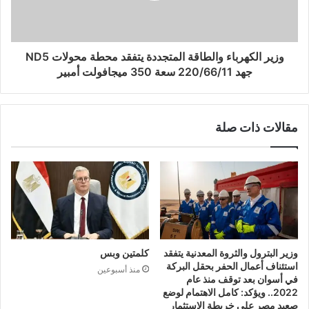
وزير الكهرباء والطاقة المتجددة يتفقد محطة محولات ND5
جهد 220/66/11 سعة 350 ميجافولت أمبير
مقالات ذات صلة
وزير البترول والثروة المعدنية يتفقد
كلمتين وبس
استئناف أعمال الحفر بحقل البركة
منذ أسبوعين
في أسوان بعد توقف منذ عام
2022.. ويؤكد: كامل الاهتمام لوضع
صعيد مصر على خريطة الاستثمار