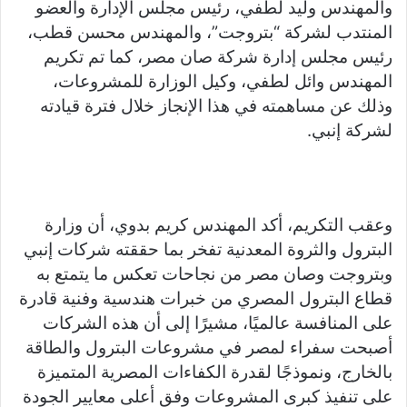
والمهندس وليد لطفي، رئيس مجلس الإدارة والعضو
المنتدب لشركة “بتروجت”، والمهندس محسن قطب،
رئيس مجلس إدارة شركة صان مصر، كما تم تكريم
المهندس وائل لطفي، وكيل الوزارة للمشروعات،
وذلك عن مساهمته في هذا الإنجاز خلال فترة قيادته
لشركة إنبي.
وعقب التكريم، أكد المهندس كريم بدوي، أن وزارة
البترول والثروة المعدنية تفخر بما حققته شركات إنبي
وبتروجت وصان مصر من نجاحات تعكس ما يتمتع به
قطاع البترول المصري من خبرات هندسية وفنية قادرة
على المنافسة عالميًا، مشيرًا إلى أن هذه الشركات
أصبحت سفراء لمصر في مشروعات البترول والطاقة
بالخارج، ونموذجًا لقدرة الكفاءات المصرية المتميزة
على تنفيذ كبرى المشروعات وفق أعلى معايير الجودة