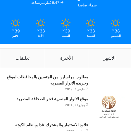
5.47 كيلومتر/ساعة
سماء صافية
39
38
39
38
38
℃
℃
℃
℃
℃
الخميس
الجمعة
السبت
الأحد
الأثنين
الأشهر
الأخيرة
تعليقات
مطلوب مراسلين من الجنسين بالمحافظات لموقع
وجريده الانوار المصريه
مارس 7, 2019
موقع الانوار المصرية فخر الصحافة المصرية
يوليو 30, 2011
علاوه الاستثمار والمشترك غدا وبنظام الكوته
يوليو 5, 2022