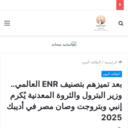
بحث
الق
عن
الرئيسية
/
الطاقه اليوم
الطاقه اليوم
بعد تميزهم بتصنيف ENR العالمي..
وزير البترول والثروة المعدنية يُكرم
إنبي وبتروجت وصان مصر في أديبك
2025