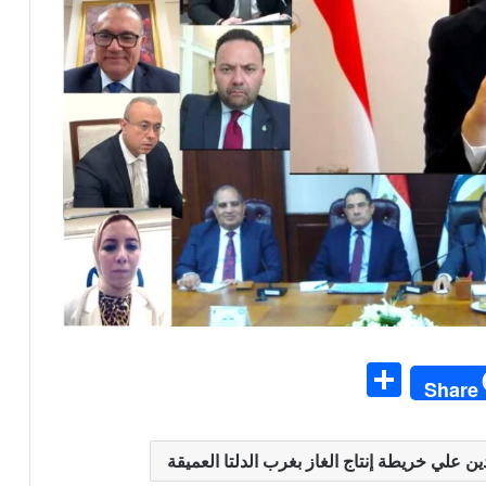
S
Share
h
ar
دين علي خريطة إنتاج الغاز بغرب الدلتا العميقة
e