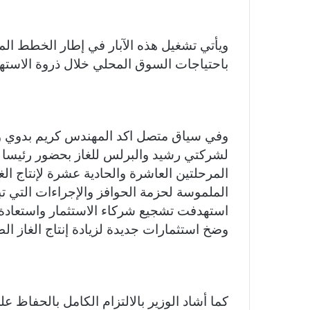
ويأتي تشغيل هذه الآبار في إطار الخطط الم
باحتياجات السوق المحلي خلال ذروة الاسته
وفي سياق متصل اكد المهندس كريم بدوي وزير
لشركتي رشيد والبرلس للغاز بحضور رئيسا 
المرحلتين العاشرة والحادية عشرة لإنتاج الغا
الملموسة لحزمة الحوافز والإجراءات التي تبنت
استهدفت تشجيع شركاء الاستثمار واستعادة 
وضخ استثمارات جديدة لزيادة إنتاج الغاز ا
كما أشاد الوزير بالالتزام الكامل بالحفاظ عل