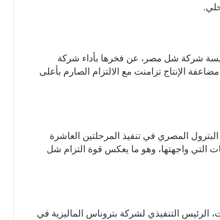
حلي.
 رئيسة شركة شل مصر، عن فخرها بأداء شركة
اعفة الإنتاج تزامنت مع الالتزام الصارم بأعلى
لبترول المصري في تنفيذ المرحلتين العاشرة
يات التي واجهتها، وهو ما يعكس قوة التزام شل
لرئيس التنفيذي لشركة بتروناس الماليزية في