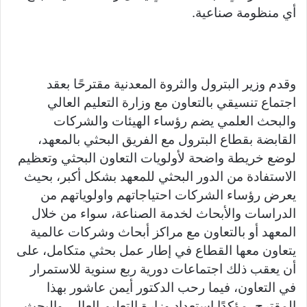
أي منظومة صناعية.
وقدم وزير البترول والثروة المعدنية مقترحًا بعقد
اجتماع تنسيقي بالتعاون مع وزارة التعليم العالي
والبحث العلمي يضم رؤساء الهيئات والشركات
القابضة بقطاع البترول مع الفريق البحثي بالمعهد،
لوضع خريطة واضحة لأولويات التعاون البحثي وتعظيم
الاستفادة من الدور البحثي للمعهد بشكل أكبر، بحيث
يعرض رؤساء الشركات احتياجاتهم واولوياتهم من
الدراسات والأبحاث لخدمة الصناعة، سواء من خلال
المعهد أو بالتعاون مع مراكز أبحاث وشركات عالمية
يتعاون معها القطاع في إطار عمل بحثي متكامل، على
أن يعقب ذلك اجتماعات دورية ربع سنوية للاستمرار
في التعاون، فيما رحب الدكتور أيمن عاشور بهذا
المقترح، مؤكدًا استعداد وزارة التعليم العالي والبحث