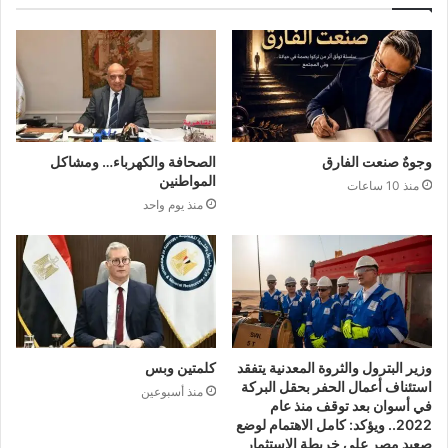
وجوهٌ صنعت الفارق
الصحافة والكهرباء… ومشاكل
المواطنين
منذ 10 ساعات
منذ يوم واحد
وزير البترول والثروة المعدنية يتفقد
كلمتين وبس
استئناف أعمال الحفر بحقل البركة
منذ أسبوعين
في أسوان بعد توقف منذ عام
2022.. ويؤكد: كامل الاهتمام لوضع
صعيد مصر على خريطة الاستثمار