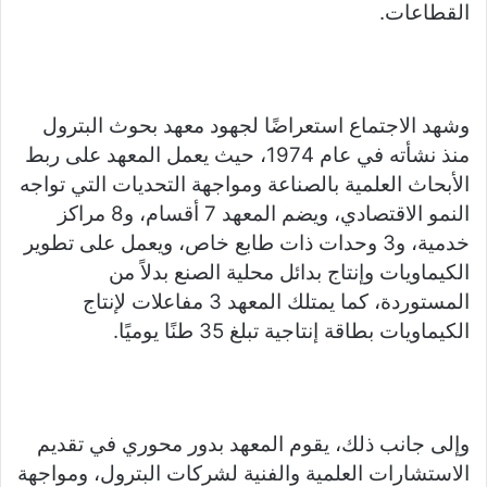
القطاعات.
وشهد الاجتماع استعراضًا لجهود معهد بحوث البترول
منذ نشأته في عام 1974، حيث يعمل المعهد على ربط
الأبحاث العلمية بالصناعة ومواجهة التحديات التي تواجه
النمو الاقتصادي، ويضم المعهد 7 أقسام، و8 مراكز
خدمية، و3 وحدات ذات طابع خاص، ويعمل على تطوير
الكيماويات وإنتاج بدائل محلية الصنع بدلاً من
المستوردة، كما يمتلك المعهد 3 مفاعلات لإنتاج
الكيماويات بطاقة إنتاجية تبلغ 35 طنًا يوميًا.
وإلى جانب ذلك، يقوم المعهد بدور محوري في تقديم
الاستشارات العلمية والفنية لشركات البترول، ومواجهة