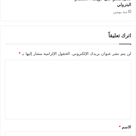
البترولي
منذ يومين
اترك تعليقاً
لن يتم نشر عنوان بريدك الإلكتروني.
الحقول الإلزامية مشار إليها بـ
*
ا
ل
ت
ع
ل
ي
ق
الاسم
*
*