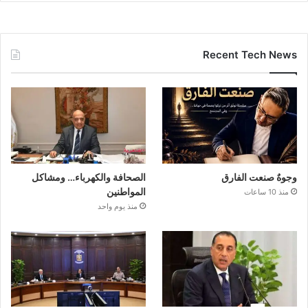
Recent Tech News
وجوهٌ صنعت الفارق
الصحافة والكهرباء… ومشاكل
المواطنين
منذ 10 ساعات
منذ يوم واحد