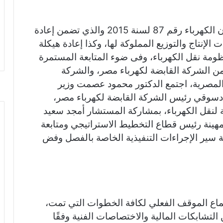
ar
e
في إطار الاستراتيجية الوطنية للطاقة وقانون الكهرباء رقم 87 لسنة 2015 والذي تضمن إعادة
لإنتاج والتوزيع المملوكة لها، وكذا إعادة هيكلة
ومة نقل الكهرباء، وفى ضوء المتابعة المستمرة
من الشركة القابضة لكهرباء مصر، والشركة
المصرية، اجتمع الدكتور محمود عصمت وزير
ر دسوقي رئيس الشركة القابضة لكهرباء مصر،
لنقل الكهرباء، بمشاركة المستشار أمجد سعيد
 مهينة رئيس قطاع التخطيط الاستراتيجي ومتابعة
عة سير الإجراءات التنفيذية الخاصة بالفصل وفض
اع الموقف الفعلي لكافة الخطوات التي تمت،
ء من التشابكات المالية والاختصاصات الفنية وفقًا