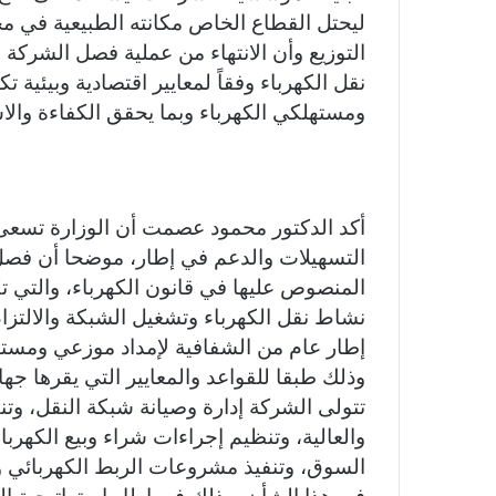
ليحتل القطاع الخاص مكانته الطبيعية في مجا
التوزيع وأن الانتهاء من عملية فصل الشرك
نقل الكهرباء وفقاً لمعايير اقتصادية وبيئي
ومستهلكي الكهرباء وبما يحقق الكفاءة والاس
أكد الدكتور محمود عصمت أن الوزارة تسعى
التسهيلات والدعم في إطار، موضحا أن فصل ال
المنصوص عليها في قانون الكهرباء، والتي ت
نشاط نقل الكهرباء وتشغيل الشبكة والالتزام
إطار عام من الشفافية لإمداد موزعي ومستهل
وذلك طبقا للقواعد والمعايير التي يقرها جه
تتولى الشركة إدارة وصيانة شبكة النقل، وتن
والعالية، وتنظيم إجراءات شراء وبيع الكهر
السوق، وتنفيذ مشروعات الربط الكهربائي وتب