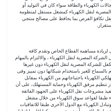
لات الكهرباء والطاقة سواء كان في التوليد أو
ة المصرية لنقل الكهرباء كمشغل مستقل لمنظومة
ة تكفل تكافؤ الفرص بما يحافظ على مصالح منتجي
تقرار.
 لزيادة مساهمة القطاع الخاص وتقدم كافة
شركة المصرية لنقل الكهرباء ، والالتزام بالمهام
كفل للشركة المصرية لنقل الكهرباء دون غيرها
 بالسماح للغير باستخدام شبكاتها دون تمييز وفى
كي الكهرباء باحتياجاتهم من الكهرباء بمقابل
از تنظيم مرفق الكهرباء وحماية المستهلك، على أن
فيذ مشروعات نقل الكهرباء على الجهود الفائقة
باء طبقا لقواعد سوق الكهرباء من خلال مشغل
ادل الكهرباء مع الدول الأخرى طبقا للاتفاقيات