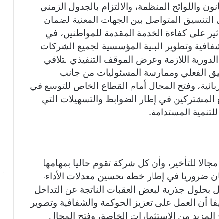
نون واللوائح المنظمة، والالتزام بالجدول الزمني
 التنسيق المتواصل بين الجهات المعنية لضمان
ثير على كفاءة الخدمة المقدمة للمواطنين، في
شفافية وتطوير البنية المؤسسية لجميع الشركات
ير الدورية اللازمة وعرض الموقف التنفيذي لتلافي
بيق الفعلي وممارسة المسئوليات من جانب
بائية، وفتح المجال أمام القطاع الخاص للتوسع في
 المشتركين في إطار الضوابط والتسهيلات التي
لتنمية المستدامة.
الا للتأخير، وأن كل شركة تقوم حاليا بمهامها
كان ضروريا في إطار خطة تحسين معدلات الأداء،
خل بحلول جذرية لبعض العقبات الناتجة عن التداخل
 أن العمل على تعزيز الحوكمة والشفافية وتطوير
لمزيد من الاستثمارات الخاصة، وفتح المجال