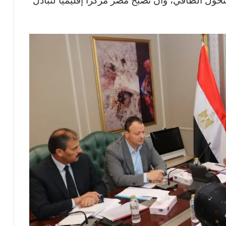
تحول الطاقي، وأن تصبح مصر مركزا إقليميا لتبادل