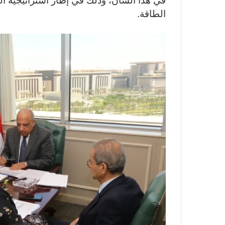
في هذا الشأن، وذلك في إطار استراتيجية ال
الطاقة.