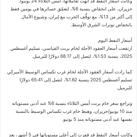
وكانت أسعار النفط قد أنهت تعاملاتها، أمس الثلاثاء 24 يونيو/
حزيران، على انخفاض بنسبة 6%، لتعمّق خسائرها في يومين فقط
إلى أكثر من 13%، مع توقُّف الحرب مع إيران، وشيوع الآمال
بانخفاض توترات الشرق الأوسط.
أسعار النفط اليوم
ارتفعت أسعار العقود الآجلة لخام برنت القياسي، تسليم أغسطس
2025، بنسبة 1.53%، لتصل إلى 68.17 دولارًا للبرميل.
كما زادت أسعار العقود الآجلة لخام غرب تكساس الوسيط الأميركي
تسليم أغسطس 2025 بنسبة 1.62%، لتصل إلى 65.41 دولارًا
للبرميل.
وتراجع سعر خام برنت أمس الثلاثاء بنسبة 6% عند أدنى مستوياته
منذ 10 يونيو/حزيران، وهبط خام غرب تكساس الوسيط بالنسبة
نفسها عند أدنى مستوياته منذ 5 يونيو.
وكانت أسعار النفط قد قفزت إلى أعلى مستوياتها في 5 أشهر، بعد