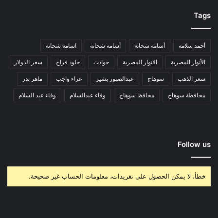
Tags
أحمد سلامة
أسامة شحاتة
أسامة شحاته
اسامة شحاته
الأنوار المصرية
الانوار المصرية
حوادث
خلود فراج
سعر الدولار
سعر الذهب
سوهاج
عبدالصبور بشير
عزاء واجب
ماهر بدر
محافظة سوهاج
محافظ سوهاج
وفاء عبدالسلام
وفاء عبد السلام
Follow us
خطأ، لا يمكن الحصول على تغريدات، معلومات الحساب غير صحيحة.