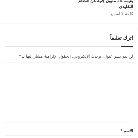
بقيمة 24 مليون جنيه عن النظام
التقليدى
منذ 3 أسابيع
اترك تعليقاً
لن يتم نشر عنوان بريدك الإلكتروني.
الحقول الإلزامية مشار إليها بـ
*
ا
ل
ت
ع
ل
ي
ق
الاسم
*
*