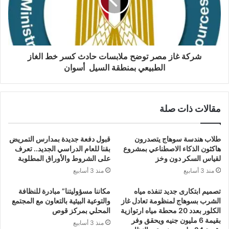
شركة غاز مصر توضح ملابسات حادث كسر خط الغاز
الطبيعي بمنطقة السيل أسوان
مقالات ذات صلة
طلاب هندسة سوهاج يتصدرون
قبول دفعة جديدة بمدارس التمريض
هاكثون الذكاء الاصطناعي بمشروع
بقنا للعام الدراسي الجديد.. تعرف
لقياس السكر دون وخز
على الشروط والأوراق المطلوبة
منذ 3 أسابيع
منذ 3 أسابيع
تصميم ابتكارى جديد تنفذه مياه
مكاننا مسؤوليتنا” مبادرة للنظافة
الشرب بسوهاج لمنظومة تعادل غاز
والتوعية البيئية بالتعاون مع المجتمع
الكلور بعدد 20 محطة مياه ارتوازية
المحلي بمركز قوص
بقيمة 6 مليون جنيه ويحقق وفر
منذ 3 أسابيع