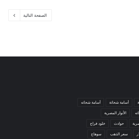
الصفحة التالية
أسامة شحاتة
أسامة شحاته
ته
الأنوار المصرية
صرية
حوادث
خلود فراج
ر
سعر الذهب
سوهاج