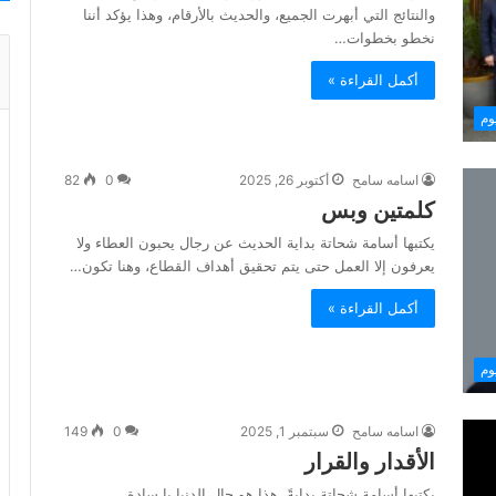
والنتائج التي أبهرت الجميع، والحديث بالأرقام، وهذا يؤكد أننا
نخطو بخطوات…
أكمل القراءة »
وم
اسامه سامح
أكتوبر 26, 2025
0
82
كلمتين وبس
يكتبها أسامة شحاتة بداية الحديث عن رجال يحبون العطاء ولا
يعرفون إلا العمل حتى يتم تحقيق أهداف القطاع، وهنا تكون…
أكمل القراءة »
وم
اسامه سامح
سبتمبر 1, 2025
0
149
الأقدار والقرار
يكتبها أسامة شحاتة بدايةً، هذا هو حال الدنيا يا سادة،