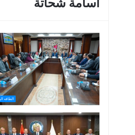
أسامة شحاتة
الطاقه الي