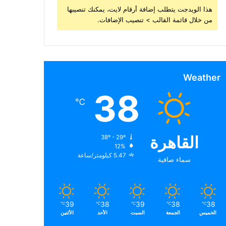
هذا الويدجت يتطلب إضافة أرقام لايت، يمكنك تنصيبها
من خلال قائمة القالب > تنصيب الإضافات.
Weather
38
℃
القاهرة
38º - 29º
12%
5.47 كيلومتر/ساعة
سماء صافية
39
38
39
38
38
℃
℃
℃
℃
℃
الخميس
الجمعة
السبت
الأحد
الأثنين