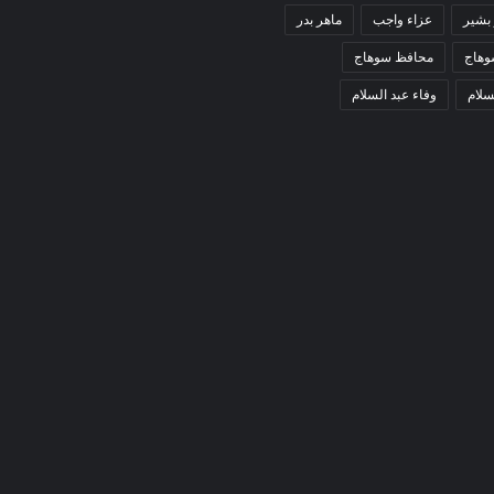
 بشير
عزاء واجب
ماهر بدر
وهاج
محافظ سوهاج
سلام
وفاء عبد السلام