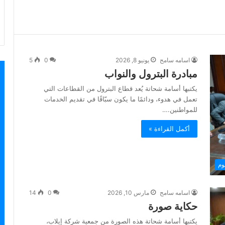
اسامه سامح
يونيو 8, 2026
0
5
مبادرة البترول والنواب
يكتبها أسامة شحاتة يُعد قطاع البترول من القطاعات التي
تعمل في هدوء، ودائمًا ما يكون سبّاقًا في تقديم الخدمات
للمواطنين.…
أكمل القراءة »
وم
اسامه سامح
مارس 10, 2026
0
14
حكاية صورة
يكتبها أسامة شحاتة هذه الصورة من جمعية شركة إيلاب،