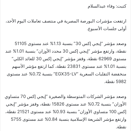
m
n
n
p
o
كتبت: وفاء عبدالسلام
k
g
p
o
er
k
ارتفعت مؤشرات البورصة المصرية في منتصف تعاملات اليوم الأحد،
أولى جلسات الأسبوع.
وصعد مؤشر “إيجي إكس 30” بنسبة 1.13% عند مستوى 51105
نقطة، وارتفع مؤشر “إيجي إكس 30 محدد الأوزان” بنسبة 1.01% عند
مستوى 62969 نقطة، وقفز مؤشر “إيجي إكس 30 للعائد الكلي”
بنسبة 1.01% عند مستوى 23831 نقطة، كما ارتفع مؤشر الأسهم
منخفضة التقلبات السعرية “EGX35-LV” بنسبة 0.72% عند مستوى
5982 نقطة.
وصعد مؤشر الشركات المتوسطة والصغيرة “إيجي إكس 70 متساوي
الأوزان” بنسبة 0.72% عند مستوى 15826 نقطة، وقفز مؤشر “إيجي
إكس 100 متساوي الأوزان” بنسبة 0.93% عند مستوى 21521 نقطة،
وارتفع مؤشر الشريعة الإسلامية بنسبة 0.84% عند مستوى 5755
نقطة.