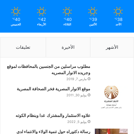
40
42
40
39
38
℃
℃
℃
℃
℃
الأحد
الأثنين
الثلاثاء
الأربعاء
الخميس
الأشهر
الأخيرة
تعليقات
مطلوب مراسلين من الجنسين بالمحافظات لموقع
وجريده الانوار المصريه
مارس 7, 2019
موقع الانوار المصرية فخر الصحافة المصرية
يوليو 30, 2011
علاوه الاستثمار والمشترك غدا وبنظام الكوته
يوليو 5, 2022
رسالة دكتوراه حول تنمية الولاء والانتماء لدى