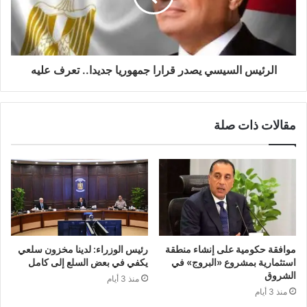
الرئيس السيسي يصدر قرارا جمهوريا جديدا.. تعرف عليه
مقالات ذات صلة
موافقة حكومية على إنشاء منطقة
رئيس الوزراء: لدينا مخزون سلعي
استثمارية بمشروع «البروج» في
يكفي في بعض السلع إلى كامل
الشروق
منذ 3 أيام
منذ 3 أيام