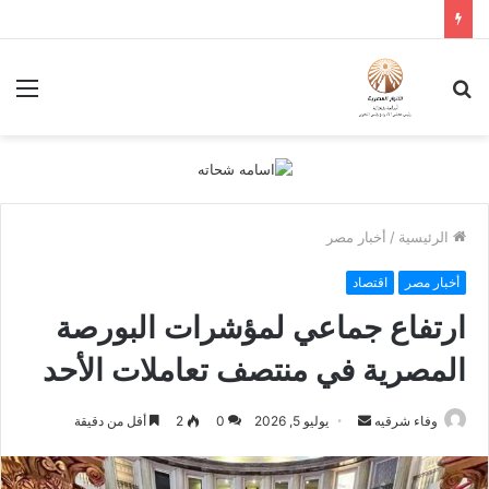
بحث
الق
عن
الرئيسية
/
أخبار مصر
أخبار مصر
اقتصاد
ارتفاع جماعي لمؤشرات البورصة
المصرية في منتصف تعاملات الأحد
أرسل
وفاء شرقيه
يوليو 5, 2026
0
2
أقل من دقيقة
بريدا
إلكترونيا