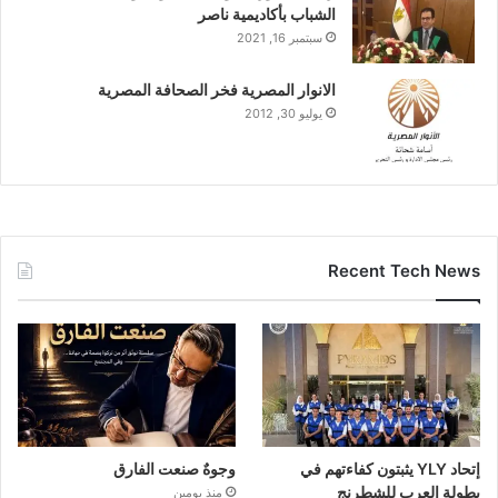
الشباب بأكاديمية ناصر
سبتمبر 16, 2021
الانوار المصرية فخر الصحافة المصرية
يوليو 30, 2012
Recent Tech News
إتحاد YLY يثبتون كفاءتهم في
وجوهٌ صنعت الفارق
بطولة العرب للشطرنج
منذ يومين