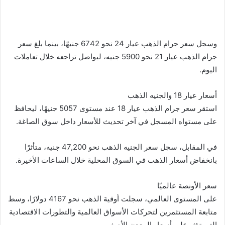
وسجل سعر جرام الذهب عيار 24 نحو 6742 جنيهًا، بينما بلغ سعر
جرام الذهب عيار 21 نحو 5900 جنيه، ليواصل تراجعه خلال تعاملات
اليوم.
أسعار عيار 18 والجنيه الذهب
استقر سعر جرام الذهب عيار 18 عند مستوى 5057 جنيهًا، ليحافظ
على مستواه المسجل في آخر تحديث للأسعار داخل سوق الصاغة.
في المقابل، سجل سعر الجنيه الذهب نحو 47,200 جنيه، متأثرًا
بانخفاض أسعار الذهب في السوق المحلية خلال الساعات الأخيرة.
سعر الأونصة عالميًا
على المستوى العالمي، سجلت أوقية الذهب نحو 4167 دولارًا، وسط
متابعة المستثمرين لتحركات الأسواق العالمية والتطورات الاقتصادية
التي تؤثر على أسعار المعدن الأصفر.