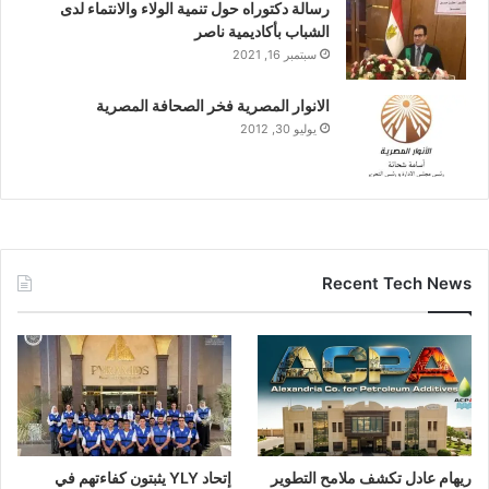
رسالة دكتوراه حول تنمية الولاء والانتماء لدى
الشباب بأكاديمية ناصر
سبتمبر 16, 2021
الانوار المصرية فخر الصحافة المصرية
يوليو 30, 2012
Recent Tech News
ريهام عادل تكشف ملامح التطوير
إتحاد YLY يثبتون كفاءتهم في