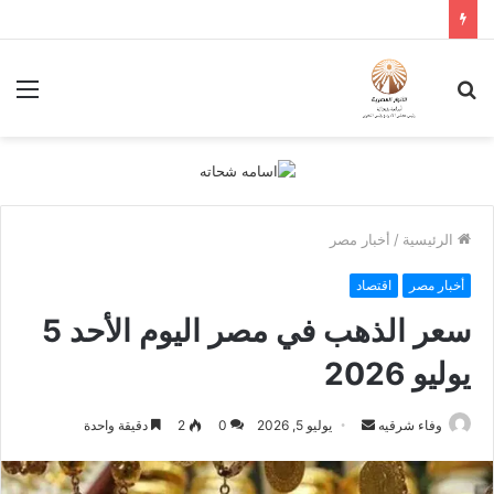
بحث
الق
عن
الرئيسية
/
أخبار مصر
أخبار مصر
اقتصاد
سعر الذهب في مصر اليوم الأحد 5
يوليو 2026
أرسل
وفاء شرقيه
يوليو 5, 2026
0
2
دقيقة واحدة
بريدا
إلكترونيا