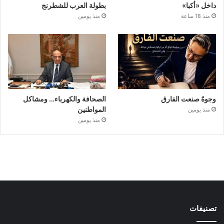
داخل «أكبا»
بطولة العرب للشطرنج
منذ 18 ساعة
منذ يومين
وجوهٌ صنعت الفارق
الصحافة والكهرباء… ومشاكل
المواطنين
منذ يومين
منذ يومين
تصنيفات