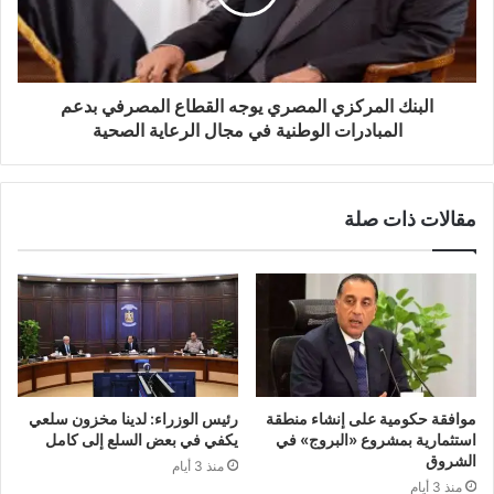
البنك المركزي المصري يوجه القطاع المصرفي بدعم
المبادرات الوطنية في مجال الرعاية الصحية
مقالات ذات صلة
موافقة حكومية على إنشاء منطقة
رئيس الوزراء: لدينا مخزون سلعي
استثمارية بمشروع «البروج» في
يكفي في بعض السلع إلى كامل
الشروق
منذ 3 أيام
منذ 3 أيام