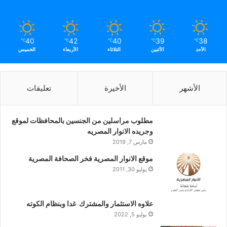
40
42
40
39
38
℃
℃
℃
℃
℃
الأحد
الأثنين
الثلاثاء
الأربعاء
الخميس
الأشهر
الأخيرة
تعليقات
مطلوب مراسلين من الجنسين بالمحافظات لموقع
وجريده الانوار المصريه
مارس 7, 2019
موقع الانوار المصرية فخر الصحافة المصرية
يوليو 30, 2011
علاوه الاستثمار والمشترك غدا وبنظام الكوته
يوليو 5, 2022