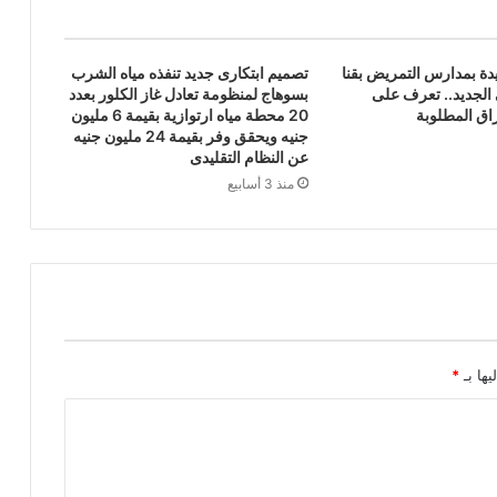
دة بمدارس التمريض بقنا
تصميم ابتكارى جديد تنفذه مياه الشرب
 الجديد.. تعرف على
بسوهاج لمنظومة تعادل غاز الكلور بعدد
اق المطلوبة
20 محطة مياه ارتوازية بقيمة 6 مليون
جنيه ويحقق وفر بقيمة 24 مليون جنيه
عن النظام التقليدى
منذ 3 أسابيع
يها بـ
*