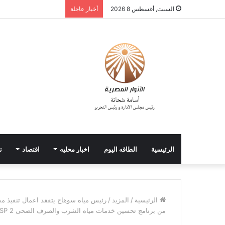
السبت, أغسطس 8 2026
أخبار عاجلة
الرئيسية
الطاقه اليوم
اخبار محليه
اقتصاد
ت
الرئيسية
/
المزيد
/
من برنامج تحسين خدمات مياه الشرب والصرف الصحى IWSP 2