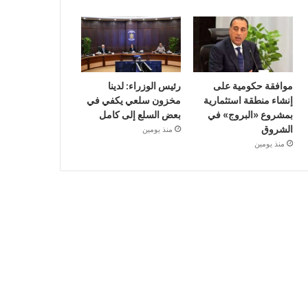
موافقة حكومية على
رئيس الوزراء: لدينا
إنشاء منطقة استثمارية
مخزون سلعي يكفي في
بمشروع «البروج» في
بعض السلع إلى كامل
الشروق
منذ يومين
منذ يومين