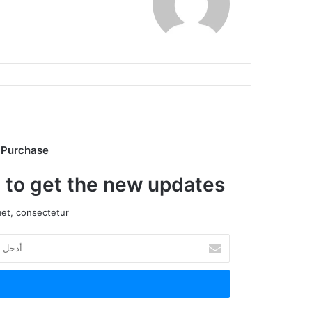
 Purchase
t to get the new updates!
et, consectetur.
أدخل
بريدك
الإلكتروني