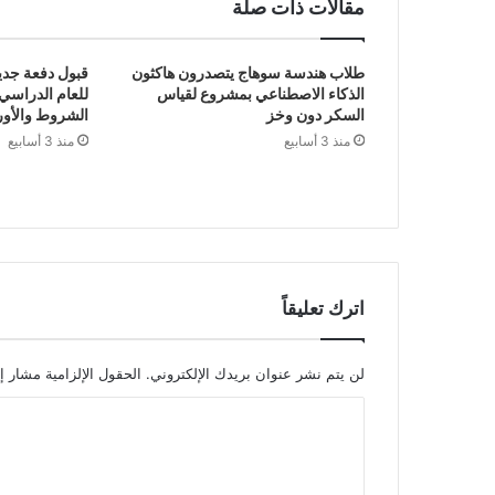
مقالات ذات صلة
طلاب هندسة سوهاج يتصدرون هاكثون
قبول دفعة جدي
الذكاء الاصطناعي بمشروع لقياس
للعام الدراسي
السكر دون وخز
الشروط والأور
منذ 3 أسابيع
منذ 3 أسابيع
اترك تعليقاً
لن يتم نشر عنوان بريدك الإلكتروني.
الحقول الإلزامية مشار إل
ا
ل
ت