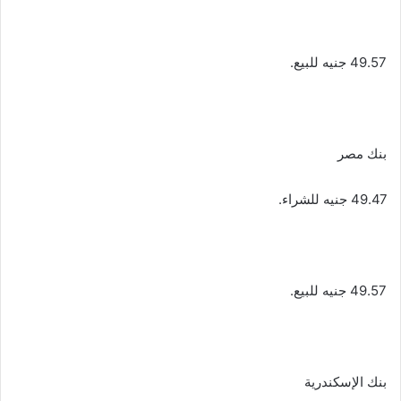
49.57 جنيه للبيع.
بنك مصر
49.47 جنيه للشراء.
49.57 جنيه للبيع.
بنك الإسكندرية