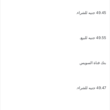
49.45 جنيه للشراء.
49.55 جنيه للبيع.
بنك قناة السويس
49.47 جنيه للشراء.