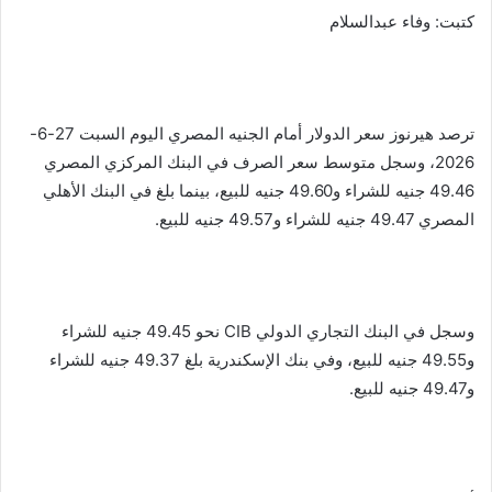
k
g
p
o
كتبت: وفاء عبدالسلام
er
k
ترصد هيرنوز سعر الدولار أمام الجنيه المصري اليوم السبت 27-6-
2026، وسجل متوسط سعر الصرف في البنك المركزي المصري
49.46 جنيه للشراء و49.60 جنيه للبيع، بينما بلغ في البنك الأهلي
المصري 49.47 جنيه للشراء و49.57 جنيه للبيع.
وسجل في البنك التجاري الدولي CIB نحو 49.45 جنيه للشراء
و49.55 جنيه للبيع، وفي بنك الإسكندرية بلغ 49.37 جنيه للشراء
و49.47 جنيه للبيع.