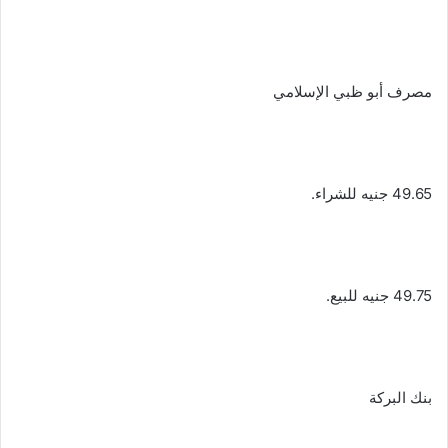
مصرف أبو ظبي الإسلامي
49.65 جنيه للشراء.
49.75 جنيه للبيع.
بنك البركة