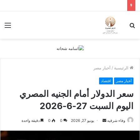
بحث
الق
عن
الرئيسية
/
أخبار مصر
أخبار مصر
اقتصاد
سعر الدولار أمام الجنيه المصري
اليوم السبت 27-6-2026
أرسل
وفاء شرقيه
يونيو 27, 2026
0
0
دقيقة واحدة
بريدا
إلكترونيا