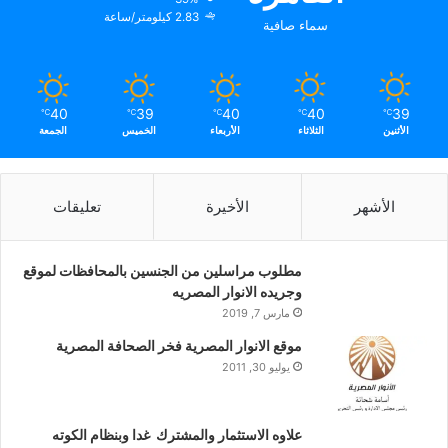
2.83 كيلومتر/ساعة
سماء صافية
40
39
40
40
39
℃
℃
℃
℃
℃
الأثنين
الثلاثاء
الأربعاء
الخميس
الجمعة
الأشهر
الأخيرة
تعليقات
مطلوب مراسلين من الجنسين بالمحافظات لموقع
وجريده الانوار المصريه
مارس 7, 2019
موقع الانوار المصرية فخر الصحافة المصرية
يوليو 30, 2011
علاوه الاستثمار والمشترك غدا وبنظام الكوته