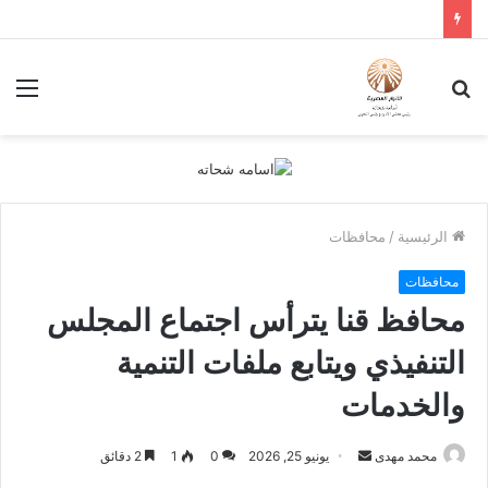
بحث
الق
عن
الرئيسية
/
محافظات
محافظات
محافظ قنا يترأس اجتماع المجلس
التنفيذي ويتابع ملفات التنمية
والخدمات
أرسل
محمد مهدى
يونيو 25, 2026
0
1
2 دقائق
بريدا