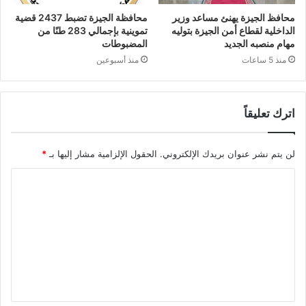
محافظ الجيزة يهنئ مساعد وزير
محافظة الجيزة تضبط 2437 قضية
الداخلية لقطاع أمن الجيزة بتوليه
تموينية بإجمالي 283 طنًا من
مهام منصبه الجديد
المضبوطات
منذ 5 ساعات
منذ أسبوعين
اترك تعليقاً
لن يتم نشر عنوان بريدك الإلكتروني.
الحقول الإلزامية مشار إليها بـ
*
ا
ل
ت
ع
ل
ي
ق