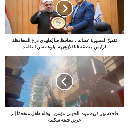
تقديرًا لمسيرة عطائه.. محافظ قنا يُطهدي درع المحافظة
لرئيس منطقة قنا الأزهرية لبلوغه سن التقاعد
فاجعة تهز قرية ميت الخولي مؤمن.. وفاة طفل متفحمًا إثر
حريق شقة سكنية