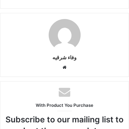
er
k
وفاء شرقيه
موقع
الويب
With Product You Purchase
Subscribe to our mailing list to