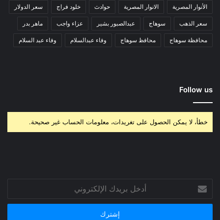
الأنوار المصرية
الانوار المصرية
حوادث
خلود فراج
سعر الدولار
سعر الذهب
سوهاج
عبدالصبور بشير
عزاء واجب
ماهر بدر
محافظة سوهاج
محافظ سوهاج
وفاء عبدالسلام
وفاء عبد السلام
Follow us
خطأ، لا يمكن الحصول على تغريدات، معلومات الحساب غير صحيحة.
أدخل
بريدك
الإلكتروني