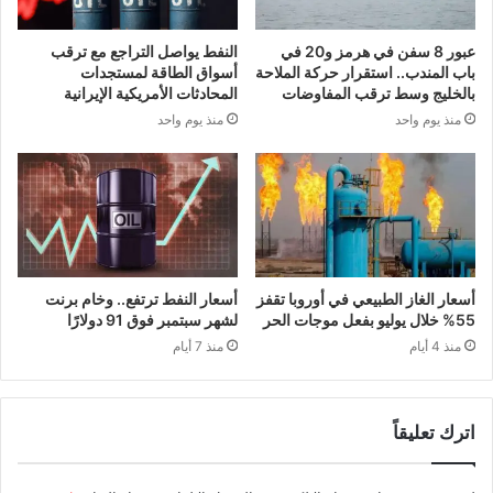
عبور 8 سفن في هرمز و20 في
النفط يواصل التراجع مع ترقب
باب المندب.. استقرار حركة الملاحة
أسواق الطاقة لمستجدات
بالخليج وسط ترقب المفاوضات
المحادثات الأمريكية الإيرانية
منذ يوم واحد
منذ يوم واحد
أسعار الغاز الطبيعي في أوروبا تقفز
أسعار النفط ترتفع.. وخام برنت
55% خلال يوليو بفعل موجات الحر
لشهر سبتمبر فوق 91 دولارًا
منذ 4 أيام
منذ 7 أيام
اترك تعليقاً