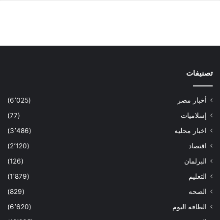
تصنيفات
أخبار مصر
(6٬025)
إسلاميات
(77)
اخبار محليه
(3٬486)
اقتصاد
(2٬120)
البرلمان
(126)
التعليم
(1٬879)
الصحه
(829)
الطاقه اليوم
(6٬620)