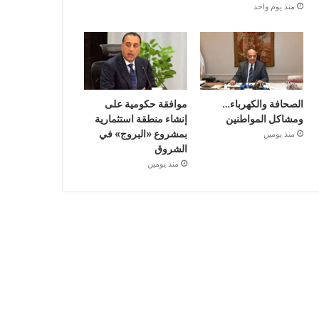
منذ يوم واحد
الصحافة والكهرباء…
موافقة حكومية على
ومشاكل المواطنين
إنشاء منطقة استثمارية
بمشروع «البروج» في
منذ يومين
الشروق
منذ يومين