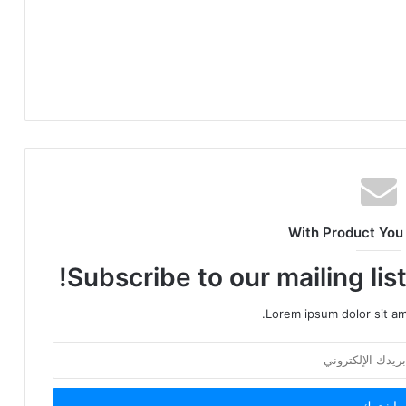
With Product You
Subscribe to our mailing lis
Lorem ipsum dolor sit am