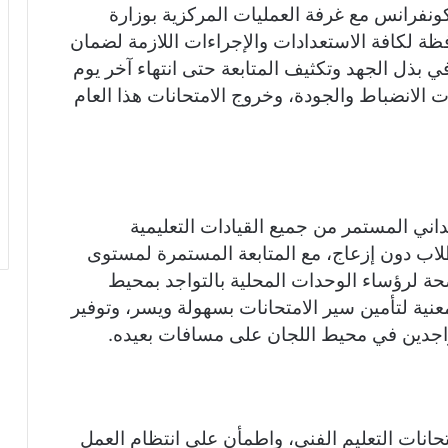
كونفرانس مع غرفة العمليات المركزية بوزارة
حافظة لكافة الاستعدادات والإجراءات اللازمة لضمان
ي بذل الجهد وتكثيف المتابعة حتى انتهاء آخر يوم
الانضباط والجودة، وخروج الامتحانات هذا العام
اني المستمر من جميع القيادات التعليمية
لطلاب دون إزعاج، مع المتابعة المستمرة لمستوى
اضحة لرؤساء الوحدات المحلية بالتواجد بمحيط
عنية لتأمين سير الامتحانات بسهولة ويسر، وتوفير
متواجدين في محيط اللجان على مسافات بعيده.
حانات التعليم الفني، واطمأن على انتظام العمل