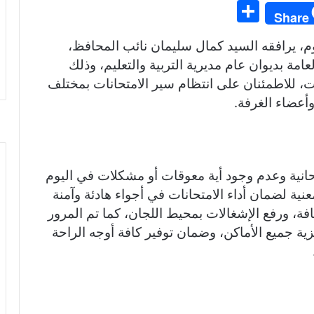
S
Share
h
م، يرافقه السيد كمال سليمان نائب المحافظ،
ar
عامة بديوان عام مديرية التربية والتعليم، وذلك
e
نات، للاطمئنان على انتظام سير الامتحانات بمختلف
أعضاء الغرفة.
حانية وعدم وجود أية معوقات أو مشكلات في اليوم
عنية لضمان أداء الامتحانات في أجواء هادئة وآمنة
فة، ورفع الإشغالات بمحيط اللجان، كما تم المرور
ة جميع الأماكن، وضمان توفير كافة أوجه الراحة