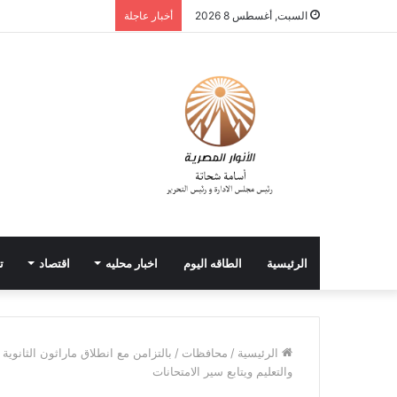
السبت, أغسطس 8 2026
أخبار عاجلة
الرئيسية
الطاقه اليوم
اخبار محليه
اقتصاد
ت
الرئيسية
/
محافظات
/
بالتزامن مع انطلاق ماراثون الثانوية
والتعليم ويتابع سير الامتحانات