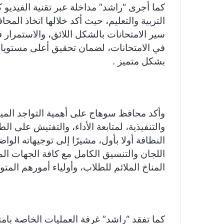
كما أجرى “راشد” مداخلة عبر تقنية الفيديو 
التربية والتعليم، حيث أكد خلالها اتخاذ الم
سير الامتحانات بالشكل اللائق، والاستمرار ف
في الامتحانات، لضمان تحقيق أعلى مستويات 
بشكل متميز .
وأكد محافظ سوهاج على أهمية التواجد الميد
والتنفيذية، لمتابعة الأداء، والتفتيش على ا
النظافة أولا بأول، مشيرًا إلى توجيهاته الو
اللجان والتنسيق الكامل مع كافة الجهات الم
المناخ الملائم للطلاب، وأولياء أمورهم ال
كما تفقد “راشد” غرفة العمليات الخاصة بامت