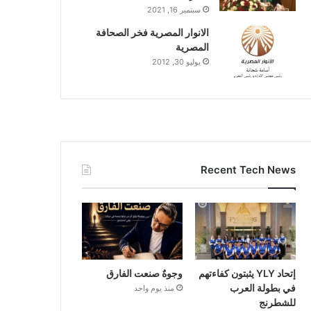
سبتمبر 16, 2021
الانوار المصرية فخر الصحافة
المصرية
يوليو 30, 2012
Recent Tech News
إتحاد YLY يثبتون كفاءتهم
وجوهٌ صنعت الفارق
في بطولة العرب
منذ يوم واحد
للشطرنج