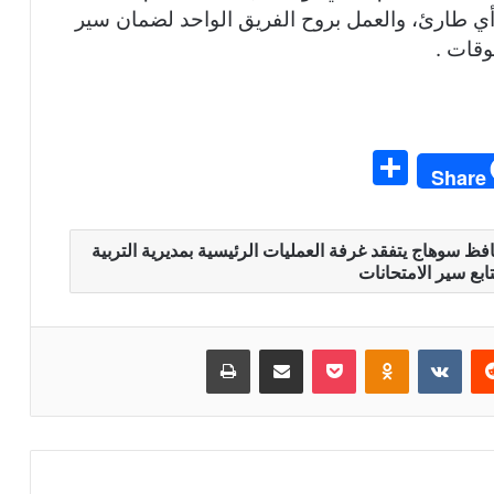
أي طارئ، والعمل بروح الفريق الواحد لضمان سير
وقات .
S
Share
h
ar
حافظ سوهاج يتفقد غرفة العمليات الرئيسية بمديرية التربية
e
تابع سير الامتحانات
ريست
بوكيت
Odnoklassniki
مشاركة عبر البريد
طباعة