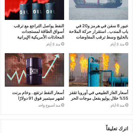
عبور 8 سفن في هرمز و20 في
النفط يواصل التراجع مع ترقب
باب المندب.. استقرار حركة الملاحة
أسواق الطاقة لمستجدات
بالخليج وسط ترقب المفاوضات
المحادثات الأمريكية الإيرانية
منذ 3 أيام
منذ 3 أيام
أسعار الغاز الطبيعي في أوروبا تقفز
أسعار النفط ترتفع.. وخام برنت
55% خلال يوليو بفعل موجات الحر
لشهر سبتمبر فوق 91 دولارًا
منذ 6 أيام
منذ أسبوع واحد
اترك تعليقاً