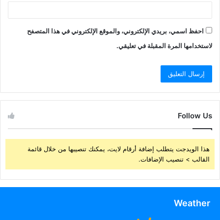
احفظ اسمي، بريدي الإلكتروني، والموقع الإلكتروني في هذا المتصفح
لاستخدامها المرة المقبلة في تعليقي.
Follow Us
هذا الويدجت يتطلب إضافة أرقام لايت، يمكنك تنصيبها من خلال قائمة
القالب > تنصيب الإضافات.
Weather