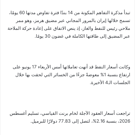
تبدأ مذكرة التفاهم المكونة من 14 بندًا فترة تفاوض مدتها 60 يومًا،
تسمح خلالها إيران بالمرور المجاني عبر مضيق هرمز، وهو ممر
ملاحي رئيس للنفط والغاز، إذ ينص الاتفاق على إعادة حركة الملاحة
عبر المضيق إلى طاقتها الكاملة في غضون 30 يومًا.
وكانت أسعار النفط قد أنهت تعاملاتها أمس الأربعاء 17 يونيو على
ارتفاع بنسبة 1% معوضةً جزءًا من الخسائر التي لحقت بها خلال
الجلسات الـ4 الأخيرة.
تراجعت أسعار العقود الآجلة لخام برنت القياسي، تسليم أغسطس
2026، بنسبة 2.16%، لتصل إلى 77.83 دولارًا للبرميل.