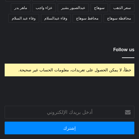
سعر الذهب
سوهاج
عبدالصبور بشير
عزاء واجب
ماهر بدر
محافظة سوهاج
محافظ سوهاج
وفاء عبدالسلام
وفاء عبد السلام
Follow us
خطأ، لا يمكن الحصول على تغريدات، معلومات الحساب غير صحيحة.
أدخل
بريدك
الإلكتروني