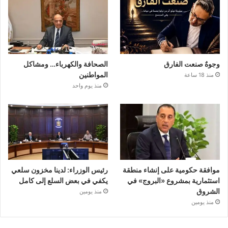
وجوهٌ صنعت الفارق
الصحافة والكهرباء… ومشاكل
المواطنين
منذ 18 ساعة
منذ يوم واحد
موافقة حكومية على إنشاء منطقة
رئيس الوزراء: لدينا مخزون سلعي
استثمارية بمشروع «البروج» في
يكفي في بعض السلع إلى كامل
الشروق
منذ يومين
منذ يومين