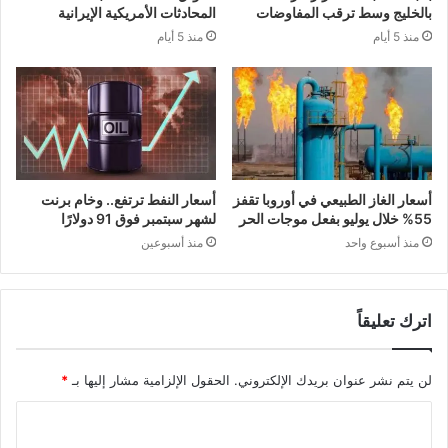
بالخليج وسط ترقب المفاوضات
المحادثات الأمريكية الإيرانية
منذ 5 أيام
منذ 5 أيام
أسعار الغاز الطبيعي في أوروبا تقفز
أسعار النفط ترتفع.. وخام برنت
55% خلال يوليو بفعل موجات الحر
لشهر سبتمبر فوق 91 دولارًا
منذ أسبوع واحد
منذ أسبوعين
اترك تعليقاً
لن يتم نشر عنوان بريدك الإلكتروني.
الحقول الإلزامية مشار إليها بـ
*
ا
ل