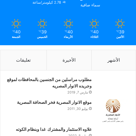
2.78 كيلومتر/ساعة
سماء صافية
40
39
40
40
39
℃
℃
℃
℃
℃
الأثنين
الثلاثاء
الأربعاء
الخميس
الجمعة
الأشهر
الأخيرة
تعليقات
مطلوب مراسلين من الجنسين بالمحافظات لموقع
وجريده الانوار المصريه
مارس 7, 2019
موقع الانوار المصرية فخر الصحافة المصرية
يوليو 30, 2011
علاوه الاستثمار والمشترك غدا وبنظام الكوته
يوليو 5, 2022