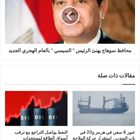
محافظ سوهاج يهنئ الرئيس " السيسي " بالعام الهجري الجديد
مقالات ذات صلة
عبور 8 سفن في هرمز و20 في
النفط يواصل التراجع مع ترقب
باب المندب.. استقرار حركة الملاحة
أسواق الطاقة لمستجدات