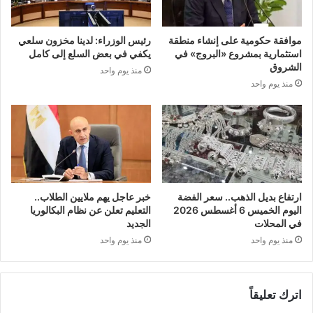
موافقة حكومية على إنشاء منطقة
رئيس الوزراء: لدينا مخزون سلعي
استثمارية بمشروع «البروج» في
يكفي في بعض السلع إلى كامل
الشروق
منذ يوم واحد
منذ يوم واحد
ارتفاع بديل الذهب.. سعر الفضة
خبر عاجل يهم ملايين الطلاب..
اليوم الخميس 6 أغسطس 2026
التعليم تعلن عن نظام البكالوريا
في المحلات
الجديد
منذ يوم واحد
منذ يوم واحد
اترك تعليقاً