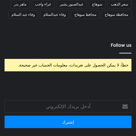
سعر الذهب
سوهاج
عبدالصبور بشير
عزاء واجب
ماهر بدر
محافظة سوهاج
محافظ سوهاج
وفاء عبدالسلام
وفاء عبد السلام
Follow us
خطأ، لا يمكن الحصول على تغريدات، معلومات الحساب غير صحيحة.
أدخل
بريدك
الإلكتروني