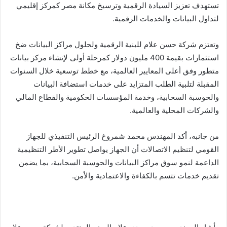
تستهدف تعزيز السيادة الرقمية وترسيخ مكانة مصر كمركز إقليمي
لتداول البيانات والخدمات الرقمية.
وتعتزم شركة حسن علام للبنية الرقمية ولحلول مراكز البيانات ضخ
استثمارات بقيمة 400 مليون دولار كمرحلة أولى لإنشاء مركز بيانات
متطور وفق أعلى المعايير العالمية، مع خطط توسعية خلال السنوات
المقبلة لتلبية الطلب المتزايد على خدمات استضافة البيانات
والحوسبة السحابية، وخدمة المؤسسات الحكومية والقطاع المالي
والشركات المحلية والعالمية.
من جانبه، أكد المهندس محمد شمروخ الرئيس التنفيذي للجهاز
القومي لتنظيم الاتصالات أن الجهاز يواصل تطوير الأطر التنظيمية
الداعمة لنمو سوق مراكز البيانات والحوسبة السحابية، بما يضمن
تقديم خدمات تتسم بالكفاءة والاعتمادية والأمن.