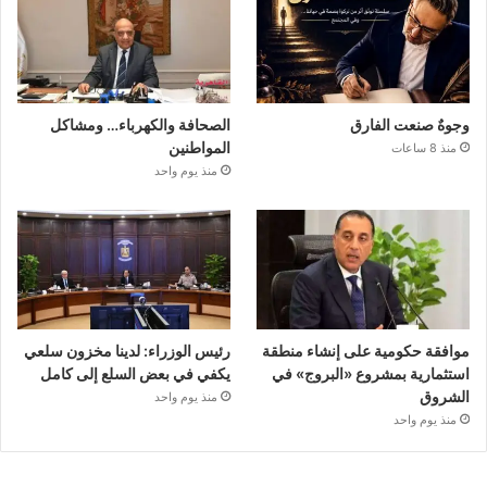
وجوهٌ صنعت الفارق
الصحافة والكهرباء… ومشاكل
المواطنين
منذ 8 ساعات
منذ يوم واحد
موافقة حكومية على إنشاء منطقة
رئيس الوزراء: لدينا مخزون سلعي
استثمارية بمشروع «البروج» في
يكفي في بعض السلع إلى كامل
الشروق
منذ يوم واحد
منذ يوم واحد