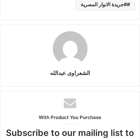
#جريدة الانوار المصرية
k
g
p
o
er
k
الشعراوى عبدالله
With Product You Purchase
Subscribe to our mailing list to