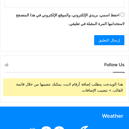
احفظ اسمي، بريدي الإلكتروني، والموقع الإلكتروني في هذا المتصفح
لاستخدامها المرة المقبلة في تعليقي.
Follow Us
هذا الويدجت يتطلب إضافة أرقام لايت، يمكنك تنصيبها من خلال قائمة
القالب > تنصيب الإضافات.
Weather