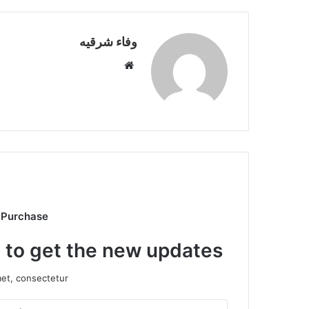
er
k
وفاء شرقيه
موقع
الويب
 Purchase
t to get the new updates!
et, consectetur.
أدخل