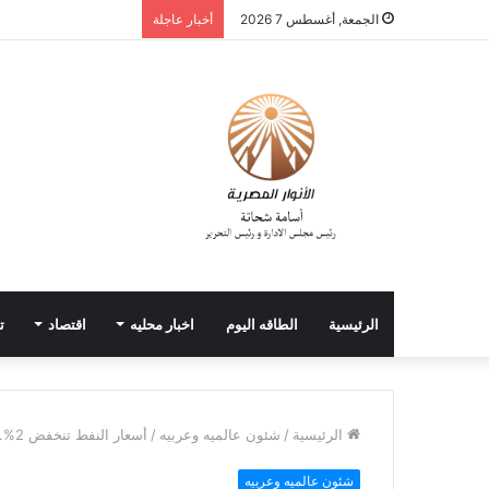
الجمعة, أغسطس 7 2026
أخبار عاجلة
الرئيسية
الطاقه اليوم
اخبار محليه
اقتصاد
ت
الرئيسية
/
شئون عالميه وعربيه
/
أسعار النفط تنخفض 2%.. وخام برنت لشهر أغسطس فوق 88 دولارًا
شئون عالميه وعربيه