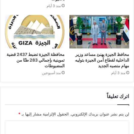
منذ 3 أيام
محافظ الجيزة يهنئ مساعد وزير
محافظة الجيزة تضبط 2437 قضية
الداخلية لقطاع أمن الجيزة بتوليه
تموينية بإجمالي 283 طنًا من
مهام منصبه الجديد
المضبوطات
منذ 3 أيام
منذ أسبوعين
اترك تعليقاً
لن يتم نشر عنوان بريدك الإلكتروني.
الحقول الإلزامية مشار إليها بـ
*
ا
ل