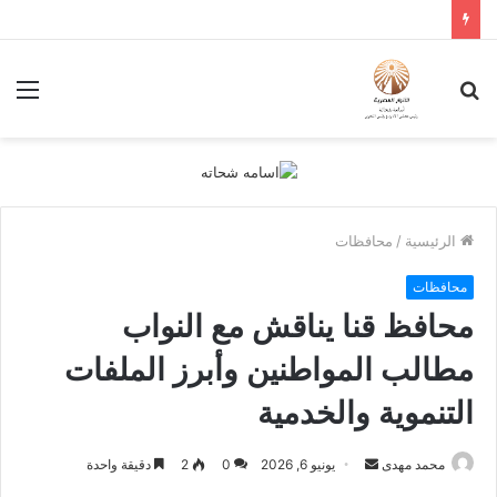
بحث
الق
عن
الرئيسية
/
محافظات
محافظات
محافظ قنا يناقش مع النواب
مطالب المواطنين وأبرز الملفات
التنموية والخدمية
أرسل
محمد مهدى
يونيو 6, 2026
0
2
دقيقة واحدة
بريدا