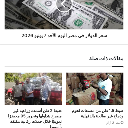
سعر الدولار في مصر اليوم الأحد 7 يونيو 2026
مقالات ذات صلة
ضبط 1.5 طن من مصنعات لحوم
ضبط 2 طن أسمدة زراعية غير
ودجاج غير صالحة بالدقهلية
مصرح بتداولها وتحرير 95 محضرًا
تموينيًا خلال حملات رقابية مكثفة
منذ 3 أيام
بأسيوط