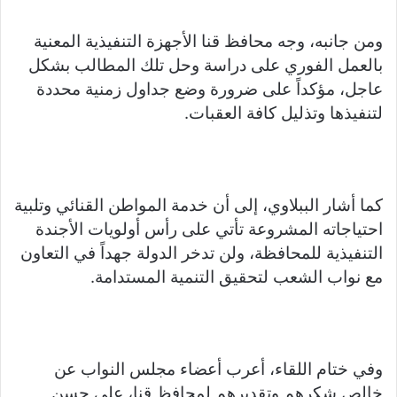
ومن جانبه، وجه محافظ قنا الأجهزة التنفيذية المعنية
بالعمل الفوري على دراسة وحل تلك المطالب بشكل
عاجل، مؤكداً على ضرورة وضع جداول زمنية محددة
لتنفيذها وتذليل كافة العقبات.
كما أشار الببلاوي، إلى أن خدمة المواطن القنائي وتلبية
احتياجاته المشروعة تأتي على رأس أولويات الأجندة
التنفيذية للمحافظة، ولن تدخر الدولة جهداً في التعاون
مع نواب الشعب لتحقيق التنمية المستدامة.
وفي ختام اللقاء، أعرب أعضاء مجلس النواب عن
خالص شكرهم وتقديرهم لمحافظ قنا، على حسن