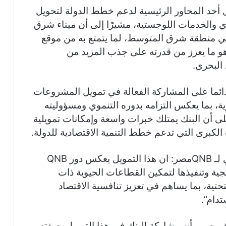
ل أحد المحاور الرئيسية لدعم خطط الدولة لتحويل
ي والخدمات اللوجستية، مشيرًا إلى أن ميناء شرق
 في منطقة شرق المتوسط، لما يتمتع به من موقع
 ما يعزز من قدرته على جذب المزيد من
 البحري.
ائما على المشاركة الفعالة في تمويل المشروعات
، بما يعكس التزامه بدوره التنموي ومسؤوليته
لى أن البنك يمتلك خبرات واسعة وإمكانات تمويلية
لكبرى التي تدعم خطط التنمية الاقتصادية للدولة.
ومن جانبه، قال محمد بدير، الرئيس التنفيذي لـ QNBمصر: ان هذا التمويل يعكس دور QNB
جية وتنفيذها لتمكين القطاعات الحيوية ذات
تحتية، بما يساهم في تعزيز تنافسية الاقتصاد
دام”.
 مصر، بأن مشاركة البنك في هذا التمويل بصفته