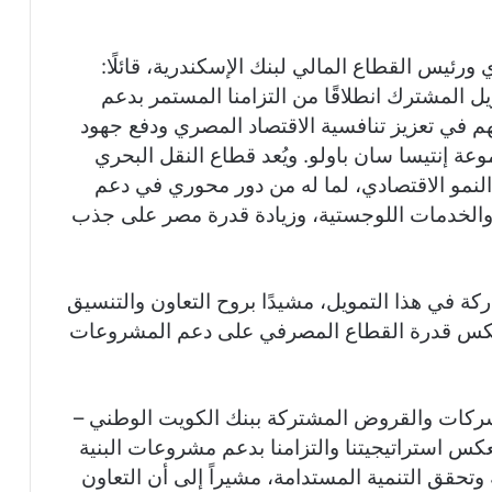
ورئيس القطاع المالي لبنك الإسكندرية، قائلًا:
ل المشترك انطلاقًا من التزامنا المستمر بدعم
هم في تعزيز تنافسية الاقتصاد المصري ودفع جهود
عة إنتيسا سان باولو. ويُعد قطاع النقل البحري
 النمو الاقتصادي، لما له من دور محوري في دعم
د والخدمات اللوجستية، وزيادة قدرة مصر على جذب
ة في هذا التمويل، مشيدًا بروح التعاون والتنسيق
 يعكس قدرة القطاع المصرفي على دعم المشروعات
ركات والقروض المشتركة ببنك الكويت الوطني –
س استراتيجيتنا والتزامنا بدعم مشروعات البنية
 وتحقق التنمية المستدامة، مشيراً إلى أن التعاون