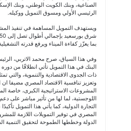
الرئيسي الأولي ومسوق التمويل ووكيله.
ويستهدف التمويل المساهمة في تنفيذ المشر
بما يعزّز كفاءة الميناء ويرفع قدرته التشغيل
وفي هذا السياق، صرح محمد الاتربي، الرئيس
البنك في هذا التمويل تأتي انطلاقًا من دور
ذات الجدوى الاقتصادية والتنموية، والتي تم
وتعزيز تنافسية الاقتصاد المصري مضيفا ان ا
المشروعات الاستراتيجية الكبرى، خاصة المرت
اللوجستية، لما لها من تأثير مباشر على دعم
التجارة الدولية، كما يأتي هذا التمويل تأكي
المصري في توفير التمويلات اللازمة للمشرو
الدولة وخططها الطموحة لتحقيق التنمية ال