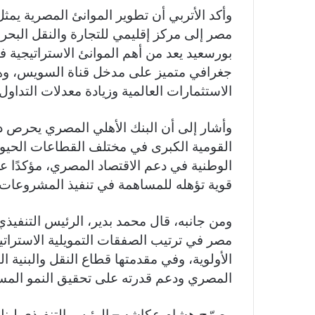
وأكد الأتربي أن تطوير الموانئ المصرية يمث
مصر إلى مركز إقليمي للتجارة والنقل البحر
بورسعيد يعد من أهم الموانئ الاستراتيجية
جغرافي متميز على مدخل قناة السويس، وهو
الاستثمارات العالمية وزيادة معدلات التداول
وأشار إلى أن البنك الأهلي المصري يحرص د
القومية الكبرى في مختلف القطاعات الحيوية
الوطنية في دعم الاقتصاد المصري، مؤكدًا ع
قوية تؤهله للمساهمة في تنفيذ المشروعات ا
مصر في ترتيب الصفقات التمويلية الاستراتي
الأولوية، وفي مقدمتها قطاع النقل والبنية ال
المصري ودعم قدرته على تحقيق النمو المست
وصرّح هشام عكاشه – الرئيس التنفيذي لبنك