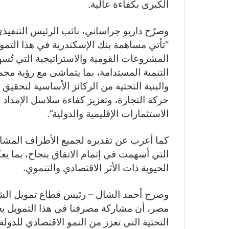
الكبرى بكفاءة عالية.
وصرّح داريو جراساني، نائب الرئيس التنفيذي 
“تأتي مساهمة بنك الإسكندرية في هذا التموي
المشروعات القومية والاستراتيجية التي تُس
التنمية المستدامة، بما يتماشى مع رؤية مجمو
والبنية التحتية من الركائز الأساسية لتحقيق
حركة التجارة، وتعزيز كفاءة سلاسل الإمدا
الاستثمارات الإقليمية والدولية”.
كما أعرب عن تقديره لجميع الأطراف المشارك
التي أسهمت في إتمام الاتفاق بنجاح، بما
الحيوية ذات الأثر الاقتصادي والتنموي.
وصرح أحمد الشال – رئيس قطاع تمويل الش
مصر، أن مشاركة مصرفنا في هذا التمويل يعك
التحتية التي تعزز من النمو الاقتصادي للدولة