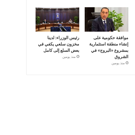
موافقة حكومية على
رئيس الوزراء: لدينا
إنشاء منطقة استثمارية
مخزون سلعي يكفي في
بمشروع «البروج» في
بعض السلع إلى كامل
الشروق
منذ يومين
منذ يومين