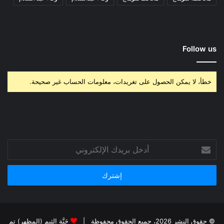
Follow us
خطأ، لا يمكن الحصول على تغريدات، معلومات الحساب غير صحيحة.
أدخل
بريدك
الإلكتروني
© حقوق النشر 2026، جميع الحقوق محفوظة |
جَنَّة الثيم (المظهر) تم