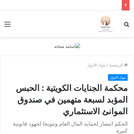
بحث
الق
عن
الرئيسية
/
بنوك الانوار
بنوك الانوار
محكمة الجنايات الكويتية : الحبس
المؤبد لسبعة متهمين في صندوق
الموانئ الاستثماري
الحكم انتصار لحماية المال العام وتتويجا لجهود قانونية
كبيرة