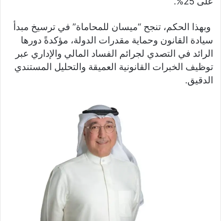
على 25%.
وبهذا الحكم، تنجح “ميسان للمحاماة” في ترسيخ مبدأ
سيادة القانون وحماية مقدرات الدولة، مؤكدةً دورها
الرائد في التصدي لجرائم الفساد المالي والإداري عبر
توظيف الخبرات القانونية العميقة والتحليل المستندي
الدقيق.