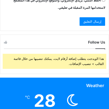
احفظ اسمي، بريدي الإلكتروني، والموقع الإلكتروني في هذا المتصفح
لاستخدامها المرة المقبلة في تعليقي.
Follow Us
هذا الويدجت يتطلب إضافة أرقام لايت، يمكنك تنصيبها من خلال قائمة
القالب > تنصيب الإضافات.
Weather
28
℃