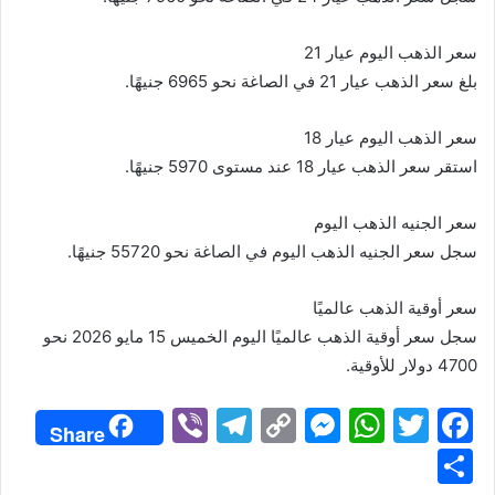
سعر الذهب اليوم عيار 21
بلغ سعر الذهب عيار 21 في الصاغة نحو 6965 جنيهًا.
سعر الذهب اليوم عيار 18
استقر سعر الذهب عيار 18 عند مستوى 5970 جنيهًا.
سعر الجنيه الذهب اليوم
سجل سعر الجنيه الذهب اليوم في الصاغة نحو 55720 جنيهًا.
سعر أوقية الذهب عالميًا
سجل سعر أوقية الذهب عالميًا اليوم الخميس 15 مايو 2026 نحو
4700 دولار للأوقية.
Vi
T
C
M
W
T
F
Share
b
el
o
e
h
w
a
S