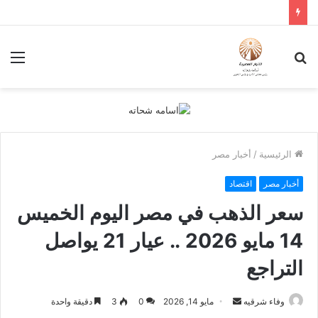
بحث
الق
عن
الرئيسية
/
أخبار مصر
أخبار مصر
اقتصاد
سعر الذهب في مصر اليوم الخميس
14 مايو 2026 .. عيار 21 يواصل
التراجع
أرسل
وفاء شرقيه
مايو 14, 2026
0
3
دقيقة واحدة
بريدا