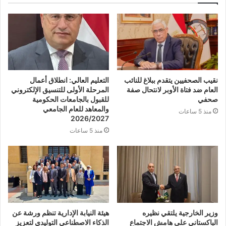
نقيب الصحفيين يتقدم ببلاغ للنائب
التعليم العالي: انطلاق أعمال
العام ضد فتاة الأوبر لانتحال صفة
المرحلة الأولى للتنسيق الإلكتروني
صحفي
للقبول بالجامعات الحكومية
والمعاهد للعام الجامعي
منذ 5 ساعات
2026/2027
منذ 5 ساعات
وزير الخارجية يلتقي نظيره
هيئة النيابة الإدارية تنظم ورشة عن
الباكستاني على هامش الاجتماع
الذكاء الاصطناعي التوليدي لتعزيز