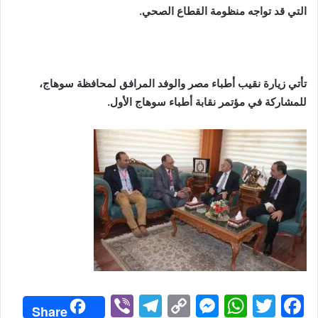
التي قد تواجه منظومة القطاع الصحي.
تأتي زيارة نقيب أطباء مصر والوفد المرافق لمحافظة سوهاج،
للمشاركة في مؤتمر نقابة أطباء سوهاج الأول.
Vi
T
C
M
W
T
F
Share