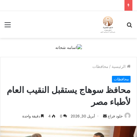
بحث
الق
عن
الرئيسية
/
محافظات
محافظات
محافظ سوهاج يستقبل النقيب العام
لأطباء مصر
أرسل
خلود فراج
أبريل 30, 2026
0
4
دقيقة واحدة
بريدا
إلكترونيا