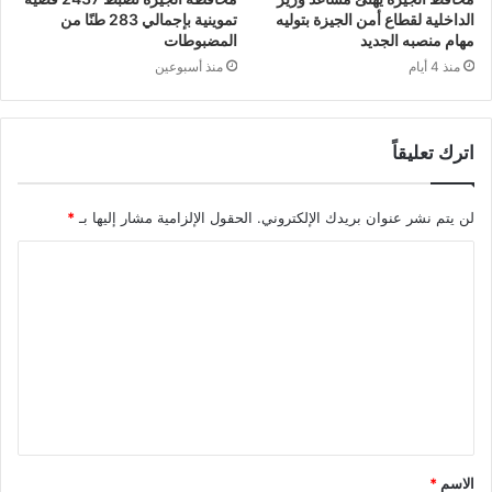
الداخلية لقطاع أمن الجيزة بتوليه
تموينية بإجمالي 283 طنًا من
مهام منصبه الجديد
المضبوطات
منذ 4 أيام
منذ أسبوعين
اترك تعليقاً
لن يتم نشر عنوان بريدك الإلكتروني.
الحقول الإلزامية مشار إليها بـ
*
ا
ل
ت
ع
ل
ي
ق
الاسم
*
*