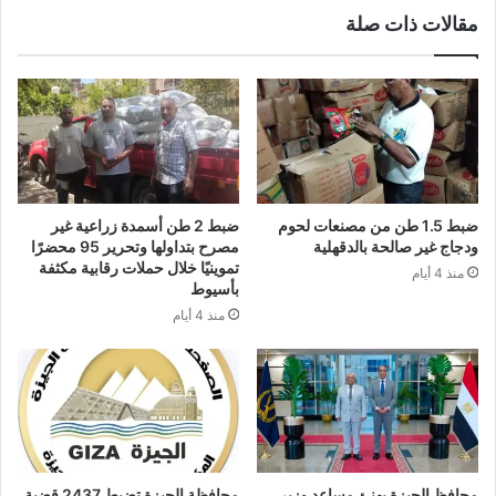
مقالات ذات صلة
ضبط 1.5 طن من مصنعات لحوم
ضبط 2 طن أسمدة زراعية غير
ودجاج غير صالحة بالدقهلية
مصرح بتداولها وتحرير 95 محضرًا
تموينيًا خلال حملات رقابية مكثفة
منذ 4 أيام
بأسيوط
منذ 4 أيام
محافظ الجيزة يهنئ مساعد وزير
محافظة الجيزة تضبط 2437 قضية