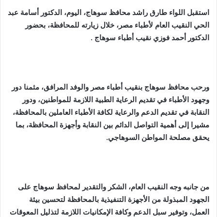
k
g
p
o
استقبل اللواء طارق راشد محافظ سوهاج، اليوم، الدكتور أسامة عبد
er
k
الحي النقيب العام لأطباء مصر، خلال زيارته للمحافظة، بحضور
الدكتور أحمد فوزي نقيب أطباء سوهاج .
ورحب محافظ سوهاج بنقيب أطباء مصر والوفد المرافق، مثمنا دور
وجهود الأطباء في تقديم الرعاية الطبية اللازمة للمواطنين، ودور
النقابة في تقديم الدعم والرعاية لكافة الأطباء العاملين بالمحافظة،
مشيرا إلى أهمية التواصل الدائم بين النقابة وأجهزة المحافظة، بما
يحقق مصلحة المواطن السوهاجي.
من جانبه وجه النقيب العام، الشكر والتقدير لمحافظ سوهاج على
الجهود المبذولة من الأجهزة التنفيذية بالمحافظة لتحسين بيئة
العمل، وتوفير سبل الدعم وكافة الإمكانيات اللازمة لتذليل المعوقات