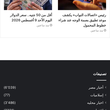
رئيس «اتصالات النواب» يكشف
أقل من 50 جنيه.. سعر الدولار
موعد تطبيق بصمة الوجه عند شراء
اليوم الأحد 9 أغسطس 2026
خطوط المحمول
منذ ساعتين
منذ ساعتين
تصنيفات
أخبار مصر
(6٬039)
إسلاميات
(77)
اخبار محليه
(3٬486)