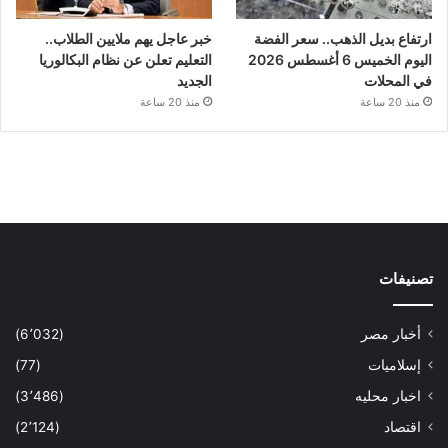
ارتفاع بديل الذهب.. سعر الفضة
خبر عاجل يهم ملايين الطلاب..
اليوم الخميس 6 أغسطس 2026
التعليم تعلن عن نظام البكالوريا
في المحلات
الجديد
منذ 20 ساعة
منذ 20 ساعة
تصنيفات
أخبار مصر
(6٬032)
إسلاميات
(77)
اخبار محليه
(3٬486)
اقتصاد
(2٬124)