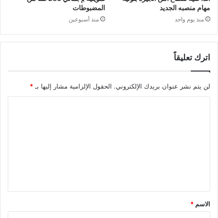
مهام منصبه الجديد
المضبوطات
منذ يوم واحد
منذ أسبوعين
اترك تعليقاً
لن يتم نشر عنوان بريدك الإلكتروني.
الحقول الإلزامية مشار إليها بـ
*
ا
ل
ت
ع
ل
ي
ق
الاسم
*
*