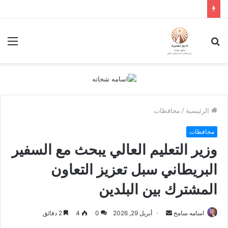
بحث
الق
عن
الرئيسية
/
محافظات
محافظات
وزير التعليم العالي يبحث مع السفير
البريطاني سبل تعزيز التعاون
المشترك بين البلدين
أرسل
اسامه سامح
أبريل 29, 2026
0
4
2 دقائق
بريدا