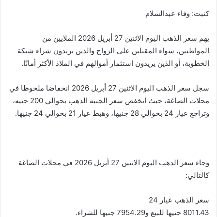
m
n
n
p
o
كتبت: وفاء عبدالسلام
k
g
p
o
er
k
يهم سعر الذهب اليوم الاثنين 27 أبريل 2026 الملايين من
المواطنين، سواء المقبلين على الزواج والذين يريدون شراء شبكة
الخطوبة، أو الذين يريدون استثمار أموالهم في الملاذ الأكثر أمانًا.
سجل سعر الذهب اليوم الاثنين 27 أبريل 2026 انخفاضا ملحوظا في
محلات الصاغة، حيث انخفض سعر الجنيه الذهب بحوالي 200 جنيه،
وتراجع عيار 24 بحوالي 28 جنيها، وهبط عيار 21 بحوالي 24 جنيها.
وجاء سعر الذهب اليوم الاثنين 27 أبريل 2026 في محلات الصاغة
كالتالي:
سعر الذهب عيار 24
8011.43 جنيها للبيع و7954.29 جنيها للشراء.