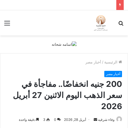
بحث
الق
عن
الرئيسية
/
أخبار مصر
أخبار مصر
200 جنيه انخفاضًا.. مفاجأة في
سعر الذهب اليوم الاثنين 27 أبريل
2026
أرسل
وفاء شرقيه
أبريل 28, 2026
0
3
دقيقة واحدة
بريدا