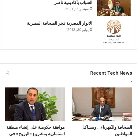
الشباب بأكاديمية ناصر
سبتمبر 16, 2021
الانوار المصرية فخر الصحافة المصرية
يوليو 30, 2012
Recent Tech News
الصحافة والكهرباء… ومشاكل
موافقة حكومية على إنشاء منطقة
المواطنين
استثمارية بمشروع «البروج» في