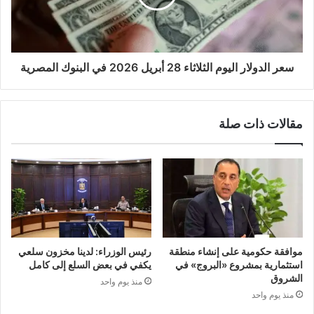
سعر الدولار اليوم الثلاثاء 28 أبريل 2026 في البنوك المصرية
مقالات ذات صلة
موافقة حكومية على إنشاء منطقة
رئيس الوزراء: لدينا مخزون سلعي
استثمارية بمشروع «البروج» في
يكفي في بعض السلع إلى كامل
الشروق
منذ يوم واحد
منذ يوم واحد