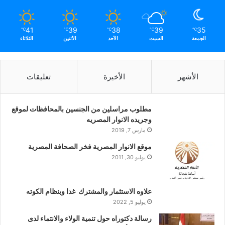
41
39
38
39
35
℃
℃
℃
℃
℃
الجمعة
السبت
الأحد
الأثنين
الثلاثاء
الأشهر
الأخيرة
تعليقات
مطلوب مراسلين من الجنسين بالمحافظات لموقع
وجريده الانوار المصريه
مارس 7, 2019
موقع الانوار المصرية فخر الصحافة المصرية
يوليو 30, 2011
علاوه الاستثمار والمشترك غدا وبنظام الكوته
يوليو 5, 2022
رسالة دكتوراه حول تنمية الولاء والانتماء لدى